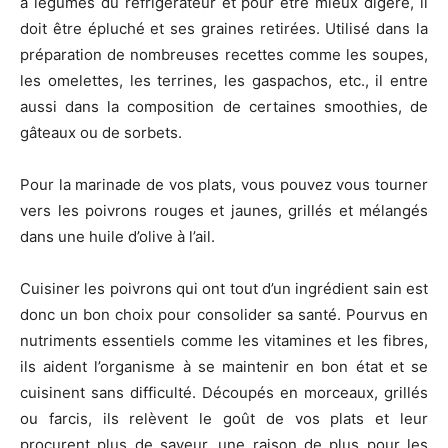
à légumes du réfrigérateur et pour être mieux digéré, il
doit être épluché et ses graines retirées. Utilisé dans la
préparation de nombreuses recettes comme les soupes,
les omelettes, les terrines, les gaspachos, etc., il entre
aussi dans la composition de certaines smoothies, de
gâteaux ou de sorbets.
Pour la marinade de vos plats, vous pouvez vous tourner
vers les poivrons rouges et jaunes, grillés et mélangés
dans une huile d’olive à l’ail.
Cuisiner les poivrons qui ont tout d’un ingrédient sain est
donc un bon choix pour consolider sa santé. Pourvus en
nutriments essentiels comme les vitamines et les fibres,
ils aident l’organisme à se maintenir en bon état et se
cuisinent sans difficulté. Découpés en morceaux, grillés
ou farcis, ils relèvent le goût de vos plats et leur
procurent plus de saveur, une raison de plus pour les