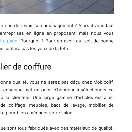
fure ou de revoir son aménagement ? Alors il vous faut
entreprises en ligne en proposent, mais nous vous
ette page
. Pourquoi ? Pour en avoir qui soit de bonne
us coûtera pas les yeux de la tête.
ier de coiffure
bonne qualité, vous ne serez pas déçu chez Mobicoiff.
 l’enseigne met un point d’honneur à sélectionner ce
 à la clientèle. Une large gamme d’articles est ainsi
s de coiffage, meubles, bacs de lavage, mobilier de
ire pour bien aménager votre salon.
que sont tous fabriqués avec des matériaux de qualité.