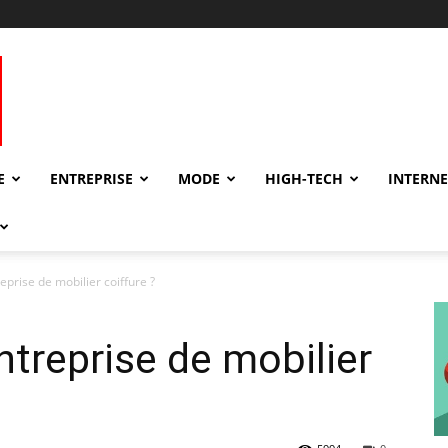
E
ENTREPRISE
MODE
HIGH-TECH
INTERNE
eprise de mobilier coiffure ?
ntreprise de mobilier