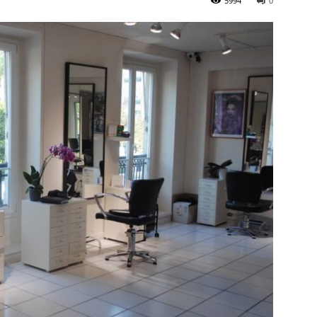
5994
0