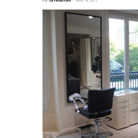
Par
La rédaction
-
Août 18, 2017