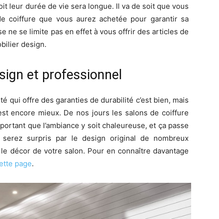
oit leur durée de vie sera longue. Il va de soit que vous
 de coiffure que vous aurez achetée pour garantir sa
se ne se limite pas en effet à vous offrir des articles de
bilier design.
sign et professionnel
té qui offre des garanties de durabilité c’est bien, mais
’est encore mieux. De nos jours les salons de coiffure
mportant que l’ambiance y soit chaleureuse, et ça passe
 serez surpris par le design original de nombreux
et le décor de votre salon. Pour en connaître davantage
cette page
.