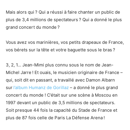
Mais alors qui ? Qui a réussi à faire chanter
un public de
plus de 3,4 millions de
spectateurs
? Qui a donné le plus
grand concert du monde ?
Vous avez vos marinières, vos petits drapeaux
de France
,
vos bérets sur la tête et votre baguette sous le bras ?
3, 2, 1… Jean-Mimi plus connu sous le nom de Jean-
Michel Jarre ! Et ouais, le musicien
originaire de France
–
qui, soit dit en passant,
a travaillé
avec Damon Albarn
sur
l’album Humanz de Gorillaz
– a donné le plus grand
concert du monde ! C’était
sur une scène
à Moscou en
1997 devant
un public
de 3,5 millions de
spectateurs
.
Soit presque 44 fois la capacité du Stade de France et
plus de 87 fois celle de Paris La Défense Arena !