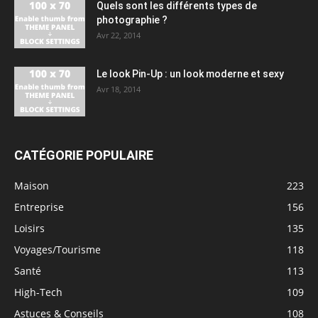
Quels sont les différents types de
photographie ?
Avr 22, 2014
Le look Pin-Up : un look moderne et sexy
Avr 18, 2014
CATÉGORIE POPULAIRE
Maison
223
Entreprise
156
Loisirs
135
Voyages/Tourisme
118
Santé
113
High-Tech
109
Astuces & Conseils
108