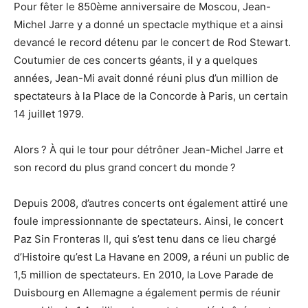
Pour fêter le 850ème anniversaire de
Moscou
,
Jean-
Michel Jarre
y a donné un
spectacle mythique
et a ainsi
devancé le record détenu par
le concert de
Rod Stewart.
Coutumier de ces concerts géants,
il y a quelques
années,
Jean-Mi avait donné réuni plus d’un million de
spectateurs
à la
Place de la
Concorde
à Paris,
un certain
14 juillet 1979.
Alors ?
À
qui le tour pour détrôner Jean-Michel Jarre et
son record du plus grand concert du monde ?
Depuis 2008, d’autres concerts ont également attiré une
foule impressionnante de spectateurs. Ainsi, le concert
Paz Sin Fronteras II, qui s’est tenu dans ce lieu chargé
d’Histoire qu’est La Havane en 2009, a réuni un public de
1,5 million de spectateurs. En 2010, la Love Parade de
Duisbourg en Allemagne a également permis de réunir