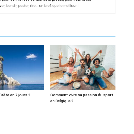
, bondir, pester, rire... en bref, que le meilleur !
Crète en 7 jours ?
Comment vivre sa passion du sport
en Belgique ?