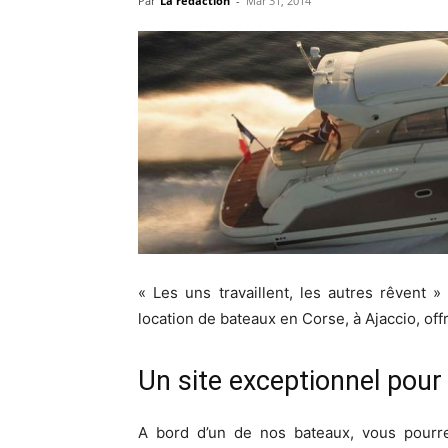
Par
La rédaction
-
Mar 31, 2014
« Les uns travaillent, les autres rêvent »
location de bateaux en Corse, à Ajaccio, off
Un site exceptionnel pour
A bord d’un de nos bateaux, vous pourrez