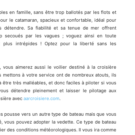
s en famille, sans être trop ballotés par les flots et
our le catamaran, spacieux et confortable, idéal pour
 détendre. Sa fiabilité et sa tenue de mer offrent
op secoués par les vagues ; voguez ainsi en toute
x plus intrépides ! Optez pour la liberté sans les
 vous aimerez aussi le voilier destiné à la croisière
us mettons à votre service ont de nombreux atouts, ils
être très malléables, et donc faciles à piloter si vous
ous détendre pleinement et laisser le pilotage aux
oisière avec
aarcroisiere.com
.
s pousse vers un autre type de bateau mais que vous
té, vous pouvez adopter la vedette. Ce type de bateau
ier des conditions météorologiques. Il vous ira comme