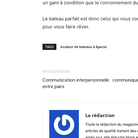
un gant à condition que le ronronnement du
Le bateau parfait est donc celui qui vous c
pour vous faire rêver.
TAGS
location de bateaux à Ajaccio
Article précédent
Communication interpersonnelle : communiqu
entre pairs
La rédaction
Toute la rédaction du magazin
articles de qualité traitant des
après jour, elle épluche blogs e