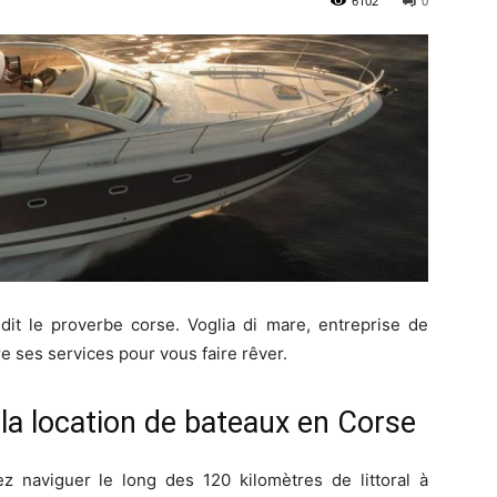
6102
0
 dit le proverbe corse. Voglia di mare, entreprise de
re ses services pour vous faire rêver.
 la location de bateaux en Corse
 naviguer le long des 120 kilomètres de littoral à