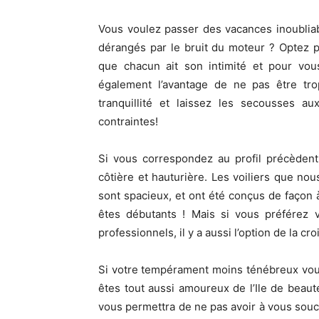
Vous voulez passer des vacances inoubliable
dérangés par le bruit du moteur ? Optez p
que chacun ait son intimité et pour vous
également l’avantage de ne pas être tr
tranquillité et laissez les secousses au
contraintes!
Si vous correspondez au profil précèdent,
côtière et hauturière. Les voiliers que no
sont spacieux, et ont été conçus de façon à 
êtes débutants ! Mais si vous préférez v
professionnels, il y a aussi l’option de la cr
Si votre tempérament moins ténébreux vou
êtes tout aussi amoureux de l’Ile de beau
vous permettra de ne pas avoir à vous souc