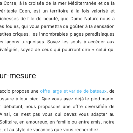
la Corse, à la croisée de la mer Méditerranée et de la
véritable Eden, est un territoire à la fois valorisé et
richesses de l’Ile de beauté, que Dame Nature nous a
des foules, qui vous permettra de goûter à la sensation
petites criques, les innombrables plages paradisiaques
res lagons turquoises. Soyez les seuls à accéder aux
ivilégiés, soyez de ceux qui pourront dire « celui qui
sur-mesure
Ajaccio propose une
offre large et variée de bateaux
, de
ussure à leur pied. Que vous ayez déjà le pied marin,
 débutant, nous proposons une offre diversifiée de
Ainsi, ce n’est pas vous qui devez vous adapter au
 Solitaire, en amoureux, en famille ou entre amis, notre
e, et au style de vacances que vous recherchez.