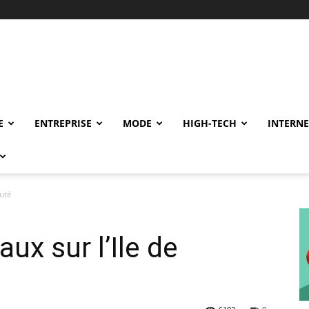
E
ENTREPRISE
MODE
HIGH-TECH
INTERNE
auté
ux sur l’Ile de