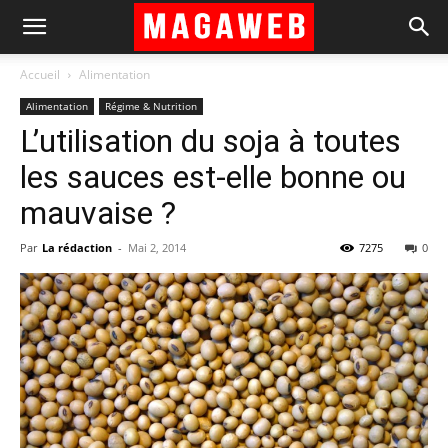
Accueil
Alimentation
Alimentation
Régime & Nutrition
L’utilisation du soja à toutes
les sauces est-elle bonne ou
mauvaise ?
Par
La rédaction
-
Mai 2, 2014
7275
0