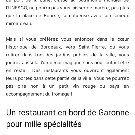
l’UNESCO, ne pourra pas vous laisser de marbre, pas plus
que la place de Bourse, somptueuse avec son fameux
miroir d’eau.
Mais si vous préférez vous enfoncer dans le cœur
historique de Bordeaux, vers Saint-Pierre, ou vous
retirer dans l’un des jardins publics de la ville, vous
jouirez aussi là d’un décor magique sans pour autant être
en reste ! Des restaurants vous ouvriront également
leurs portes dans cette partie de la ville. Vous ne pourrez
pas dire non à un petit vin rouge du pays en
accompagnement du fromage !
Un restaurant en bord de Garonne
pour mille spécialités