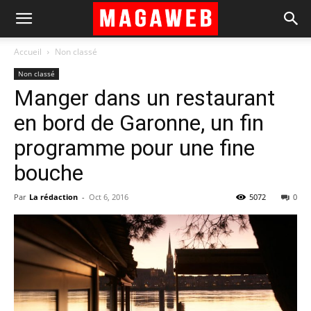
Accueil
Non classé
Non classé
Manger dans un restaurant
en bord de Garonne, un fin
programme pour une fine
bouche
Par
La rédaction
-
Oct 6, 2016
5072
0