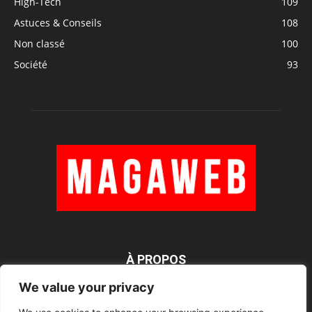
High-Tech
109
Astuces & Conseils
108
Non classé
100
Société
93
À PROPOS
We value your privacy