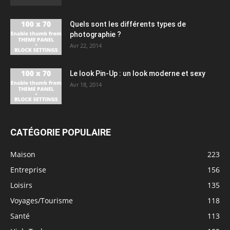
Quels sont les différents types de
photographie ?
Avr 22, 2014
Le look Pin-Up : un look moderne et sexy
Avr 18, 2014
CATÉGORIE POPULAIRE
Maison
223
Entreprise
156
Loisirs
135
Voyages/Tourisme
118
Santé
113