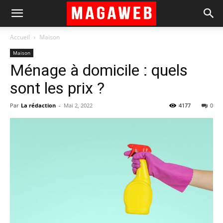
Accueil
Maison
Maison
Ménage à domicile : quels
sont les prix ?
Par
La rédaction
-
Mai 2, 2022
4177
0