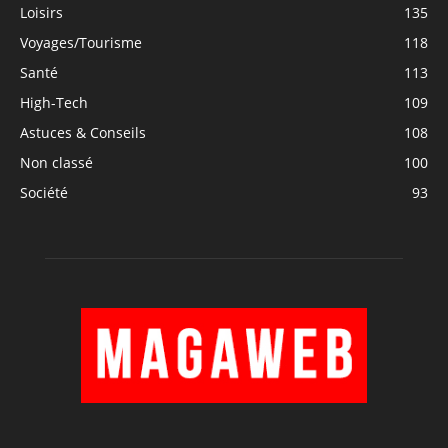
Loisirs
135
Voyages/Tourisme
118
Santé
113
High-Tech
109
Astuces & Conseils
108
Non classé
100
Société
93