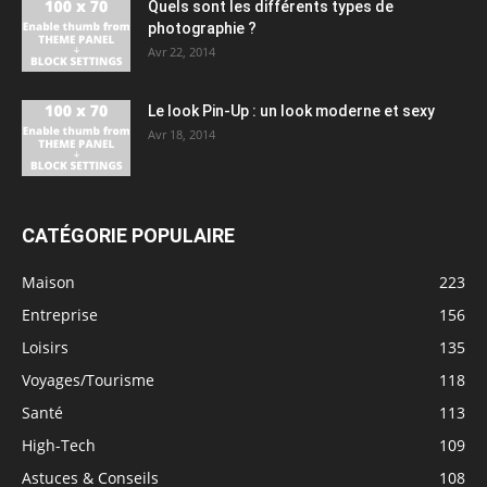
Quels sont les différents types de
photographie ?
Avr 22, 2014
Le look Pin-Up : un look moderne et sexy
Avr 18, 2014
CATÉGORIE POPULAIRE
Maison
223
Entreprise
156
Loisirs
135
Voyages/Tourisme
118
Santé
113
High-Tech
109
Astuces & Conseils
108