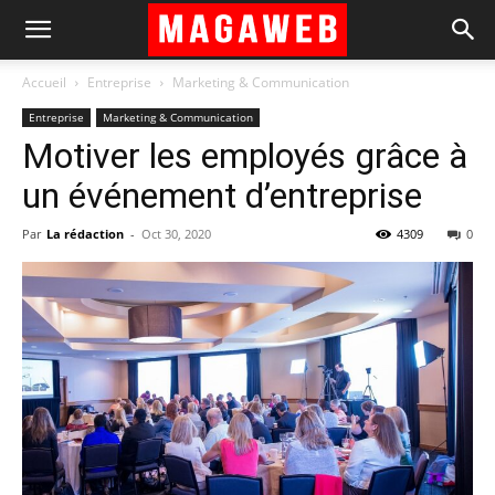
Accueil
Entreprise
Marketing & Communication
Entreprise
Marketing & Communication
Motiver les employés grâce à
un événement d’entreprise
Par
La rédaction
-
Oct 30, 2020
4309
0