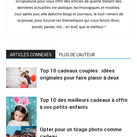
scrupuleuse pour vous offrir des articles de qualité traitant des
dernières actualités vie pratique, technologiques et insolites.
Jour après jour, elle épluche blogs et journaux, le tout-venant de
la presse, pour trouver les thématiques qui vous feront rêver,
bondir, pester, rire... en bref, que le meilleur !
ARTICLES CONNEXES
PLUS DE L'AUTEUR
Top 10 cadeaux couples : idées
originales pour faire plaisir à deux
Top 10 des meilleurs cadeaux à offrir
à vos petits-enfants
Opter pour un tirage photo comme
cadeau