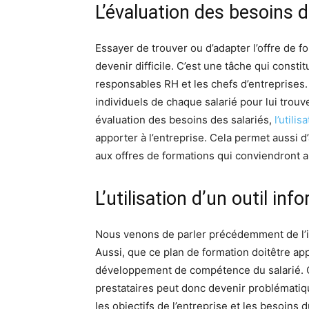
L’évaluation des besoins 
Essayer de trouver ou d’adapter l’offre de f
devenir difficile. C’est une tâche qui const
responsables RH et les chefs d’entreprises. I
individuels de chaque salarié pour lui trouve
évaluation des besoins des salariés,
l’utilis
apporter à l’entreprise. Cela permet aussi 
aux offres de formations qui conviendront a
L’utilisation d’un outil in
Nous venons de parler précédemment de l’i
Aussi, que ce plan de formation doitêtre app
développement de compétence du salarié. C
prestataires peut donc devenir problématiq
les objectifs de l’entreprise et les besoins d