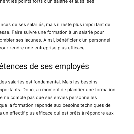
t les points forts d’un salarié et aussi ses
nces de ses salariés, mais il reste plus important de
lesse. Faire suivre une formation à un salarié pour
ombler ses lacunes. Ainsi, bénéficier d’un personnel
pour rendre une entreprise plus efficace.
pétences de ses employés
des salariés est fondamental. Mais les besoins
 importants. Donc, au moment de planifier une formation
age ne comble pas que ses envies personnelles
aut que la formation réponde aux besoins techniques de
 un effectif plus efficace qui est prêts à répondre aux