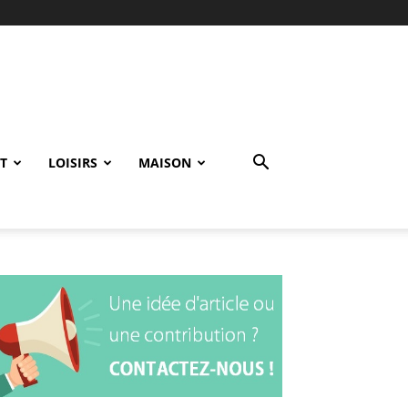
T
LOISIRS
MAISON