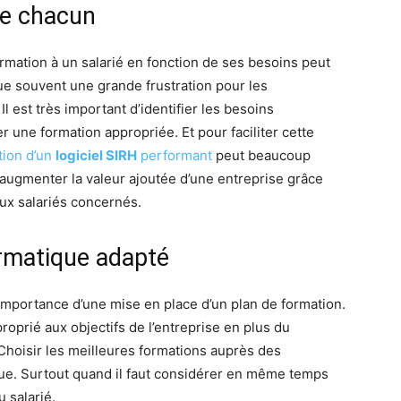
de chacun
ormation à un salarié en fonction de ses besoins peut
itue souvent une grande frustration pour les
l est très important d’identifier les besoins
r une formation appropriée. Et pour faciliter cette
ation d’un
logiciel SIRH
performant
peut beaucoup
d’augmenter la valeur ajoutée d’une entreprise grâce
ux salariés concernés.
formatique adapté
mportance d’une mise en place d’un plan de formation.
roprié aux objectifs de l’entreprise en plus du
hoisir les meilleures formations auprès des
ue. Surtout quand il faut considérer en même temps
u salarié.