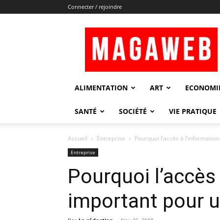
Connecter / rejoindre
Magaweb
ALIMENTATION
ART
ECONOMI
SANTÉ
SOCIÉTÉ
VIE PRATIQUE
Accueil
Entreprise
Pourquoi l’accès à l’informatio
Entreprise
Pourquoi l’accès 
important pour 