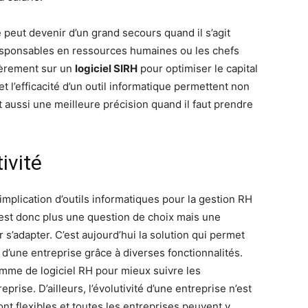
ue peut devenir d’un grand secours quand il s’agit
 responsables en ressources humaines ou les chefs
ièrement sur un
logiciel SIRH
pour optimiser le capital
et l’efficacité d’un outil informatique permettent non
ussi une meilleure précision quand il faut prendre
ivité
mplication d’outils informatiques pour la gestion RH
est donc plus une question de choix mais une
s’adapter. C’est aujourd’hui la solution qui permet
 d’une entreprise grâce à diverses fonctionnalités.
mme de logiciel RH pour mieux suivre les
rise. D’ailleurs, l’évolutivité d’une entreprise n’est
ont flexibles et toutes les entreprises peuvent y