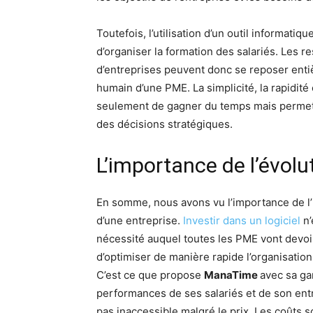
Toutefois, l’utilisation d’un outil informatiq
d’organiser la formation des salariés. Les
d’entreprises peuvent donc se reposer ent
humain d’une PME. La simplicité, la rapidité 
seulement de gagner du temps mais permet a
des décisions stratégiques.
L’importance de l’évolut
En somme, nous avons vu l’importance de l’i
d’une entreprise.
Investir dans un logiciel
n’
nécessité auquel toutes les PME vont devoir 
d’optimiser de manière rapide l’organisation
C’est ce que propose
ManaTime
avec sa ga
performances de ses salariés et de son entrep
pas inaccessible malgré le prix. Les coûts s