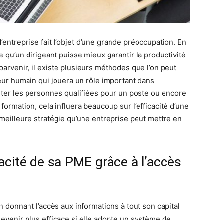
d’entreprise fait l’objet d’une grande préoccupation. En
e qu’un dirigeant puisse mieux garantir la productivité
 parvenir, il existe plusieurs méthodes que l’on peut
teur humain qui jouera un rôle important dans
cruter les personnes qualifiées pour un poste ou encore
formation, cela influera beaucoup sur l’efficacité d’une
a meilleure stratégie qu’une entreprise peut mettre en
acité de sa PME grâce à l’accès
 donnant l’accès aux informations à tout son capital
evenir plus efficace si elle adopte un système de