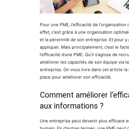
Pour une PME, l’efficacité de l’organisation 
effet, c’est grâce à une organisation optimal
et la pérennité de son entreprise. Et pour y
appliquer. Mais principalement, c’est le fac
l’efficacité d’une PME. Qu’il s’agisse de re
améliorer les capacités de son équipe via la 
entreprise. On vous livre dans cet article l
place pour améliorer son efficacité.
Comment améliorer l’effic
aux informations ?
Une entreprise peut devenir plus efficace en
humain. En d’autres termes, une PME peut d