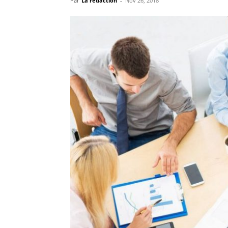
Par
La rédaction
-
Nov 26, 2018