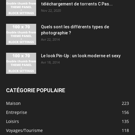
téléchargement de torrents C Pas...
Nov 22, 2020
Quels sont les différents types de
photographie ?
Avr 22, 2014
Le look Pin-Up : un look moderne et sexy
Avr 18, 2014
CATÉGORIE POPULAIRE
Maison
223
Entreprise
156
Loisirs
135
Voyages/Tourisme
118