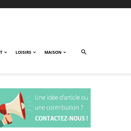
T
LOISIRS
MAISON