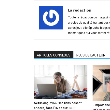
La rédaction
Toute la rédaction du magazin
articles de qualité traitant des
après jour, elle épluche blogs e
thématiques qui vous feront rêver
ARTICLES CONNEXES
PLUS DE L'AUTEUR
Netlinking 2026 : les liens pèsent
L’importanc
encore, face l’IA et aux SERP
informatiq