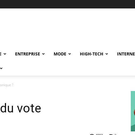
E
ENTREPRISE
MODE
HIGH-TECH
INTERNE
ronique ?
 du vote