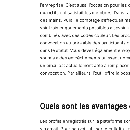
l’entreprise. C’est aussi l’occasion pour les 
quand ils ont satisfait les membres. Dans l’
des mains. Puis, le comptage s’effectuait 
voir trois engouements possibles à savoir « ’pou
combinés avec des codes couleur. Les proc
convocation au préalable des participants qu
dans le statut. Vous devez également envoy
soumis à des empêchements puissent nomme
un email est actuellement apte à remplacer l
convocation. Par ailleurs, l’outil offre la pos
Quels sont les avantages 
Les profils enregistrés sur la plateforme son
via email. Pour pouvoir utiliser le bulletin,