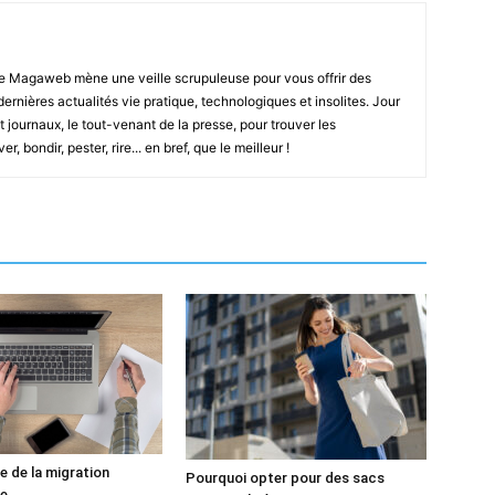
e Magaweb mène une veille scrupuleuse pour vous offrir des
 dernières actualités vie pratique, technologiques et insolites. Jour
t journaux, le tout-venant de la presse, pour trouver les
, bondir, pester, rire... en bref, que le meilleur !
e de la migration
Pourquoi opter pour des sacs
ue