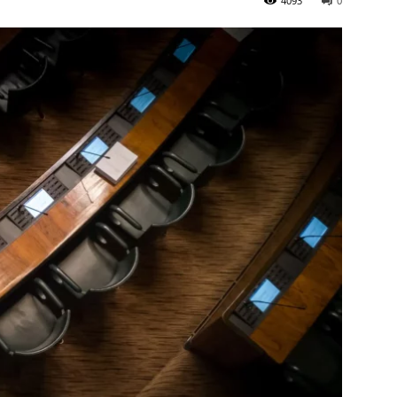
4093
0