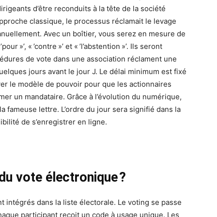
dirigeants d’être reconduits à la tête de la société
approche classique, le processus réclamait le levage
manuellement. Avec un boîtier, vous serez en mesure de
r »’, « ’contre »’ et « ’l’abstention »’. Ils seront
édures de vote dans une association réclament une
elques jours avant le jour J. Le délai minimum est fixé
er le modèle de pouvoir pour que les actionnaires
r un mandataire. Grâce à l’évolution du numérique,
a fameuse lettre. L’ordre du jour sera signifié dans la
sibilité de s’enregistrer en ligne.
du vote électronique ?
t intégrés dans la liste électorale. Le voting se passe
 chaque participant reçoit un code à usage unique. Les