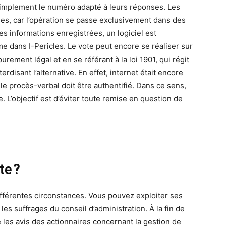
t simplement le numéro adapté à leurs réponses. Les
ées, car l’opération se passe exclusivement dans des
s informations enregistrées, un logiciel est
 dans I-Pericles. Le vote peut encore se réaliser sur
rement légal et en se référant à la loi 1901, qui régit
nterdisant l’alternative. En effet, internet était encore
le procès-verbal doit être authentifié. Dans ce sens,
e. L’objectif est d’éviter toute remise en question de
te ?
ifférentes circonstances. Vous pouvez exploiter ses
es suffrages du conseil d’administration. À la fin de
re les avis des actionnaires concernant la gestion de