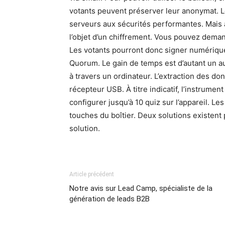
votants peuvent préserver leur anonymat. 
serveurs aux sécurités performantes. Mais a
l’objet d’un chiffrement. Vous pouvez dema
Les votants pourront donc signer numériqu
Quorum. Le gain de temps est d’autant un a
à travers un ordinateur. L’extraction des d
récepteur USB. À titre indicatif, l’instrume
configurer jusqu’à 10 quiz sur l’appareil. 
touches du boîtier. Deux solutions existent p
solution.
Article précédent
Notre avis sur Lead Camp, spécialiste de la
génération de leads B2B