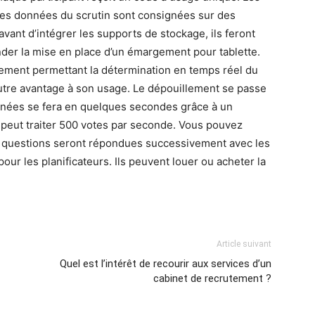
Les données du scrutin sont consignées sur des
vant d’intégrer les supports de stockage, ils feront
nder la mise en place d’un émargement pour tablette.
ement permettant la détermination en temps réel du
utre avantage à son usage. Le dépouillement se passe
onnées se fera en quelques secondes grâce à un
nt peut traiter 500 votes par seconde. Vous pouvez
Les questions seront répondues successivement avec les
our les planificateurs. Ils peuvent louer ou acheter la
Article suivant
Quel est l’intérêt de recourir aux services d’un
cabinet de recrutement ?