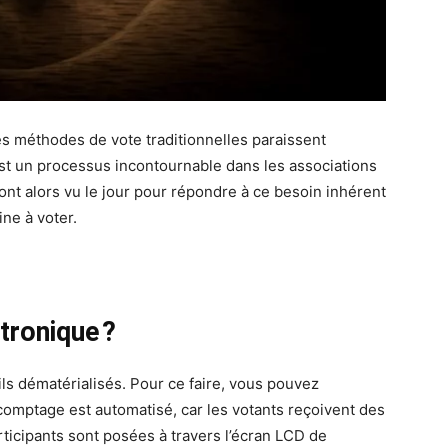
es méthodes de vote traditionnelles paraissent
st un processus incontournable dans les associations
e ont alors vu le jour pour répondre à ce besoin inhérent
ine à voter.
tronique ?
ils dématérialisés. Pour ce faire, vous pouvez
 comptage est automatisé, car les votants reçoivent des
rticipants sont posées à travers l’écran LCD de