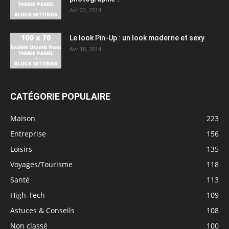
Avr 22, 2014
Le look Pin-Up : un look moderne et sexy
Avr 18, 2014
CATÉGORIE POPULAIRE
Maison
223
Entreprise
156
Loisirs
135
Voyages/Tourisme
118
Santé
113
High-Tech
109
Astuces & Conseils
108
Non classé
100