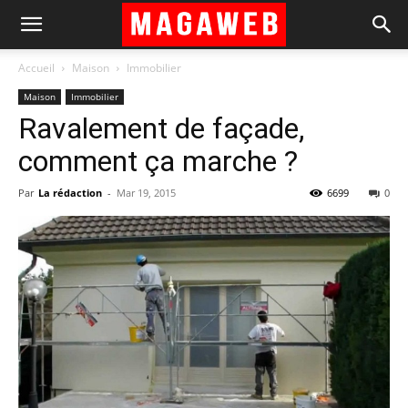
Accueil
Maison
Immobilier
Maison
Immobilier
Ravalement de façade,
comment ça marche ?
Par
La rédaction
-
Mar 19, 2015
6699
0