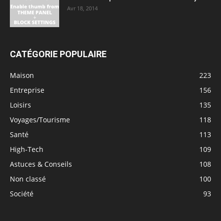
Avr 18, 2014
CATÉGORIE POPULAIRE
Maison
223
Entreprise
156
Loisirs
135
Voyages/Tourisme
118
Santé
113
High-Tech
109
Astuces & Conseils
108
Non classé
100
Société
93