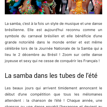
La samba, c’est à la fois un style de musique et une danse
brésilienne. Elle est aujourd’hui reconnu comme un
symbole du carnaval brésilien et elle bénéficie d’une
grande notoriété dans le monde entier et est même
célébrée lors de la Journée Nationale de la Samba qui a
lieu le 2 décembre au Brésil ! Zoom sur cette danse
joyeuse et sexy qui ne cesse de conquérir les Français !
La samba dans les tubes de l’été
Les beaux jours qui arrivent timidement annoncent le
début d’une compétition que tous les mélomanes
attendent : la chanson de l’été ! Chaque année, une
chanson ou une danse envahit l’hexagone et devient au