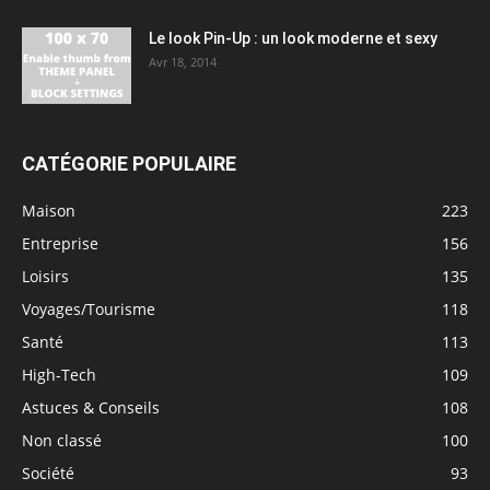
Le look Pin-Up : un look moderne et sexy
Avr 18, 2014
CATÉGORIE POPULAIRE
Maison
223
Entreprise
156
Loisirs
135
Voyages/Tourisme
118
Santé
113
High-Tech
109
Astuces & Conseils
108
Non classé
100
Société
93