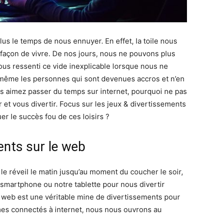
lus le temps de nous ennuyer. En effet, la toile nous
e façon de vivre. De nos jours, nous ne pouvons plus
us ressenti ce vide inexplicable lorsque nous ne
ême les personnes qui sont devenues accros et n’en
us aimez passer du temps sur internet, pourquoi ne pas
 et vous divertir. Focus sur les jeux & divertissements
er le succès fou de ces loisirs ?
ents sur le web
le réveil le matin jusqu’au moment du coucher le soir,
smartphone ou notre tablette pour nous divertir
 web est une véritable mine de divertissements pour
es connectés à internet, nous nous ouvrons au