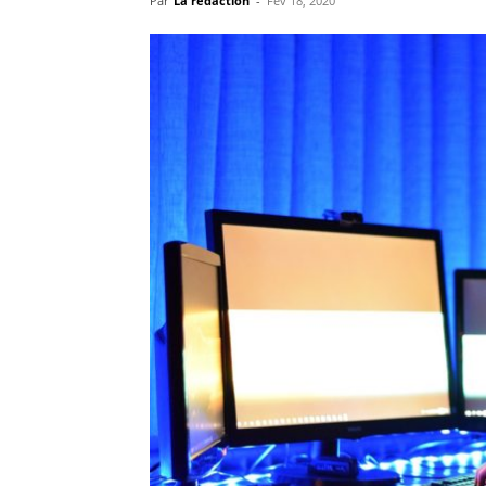
Par
La rédaction
-
Fév 18, 2020