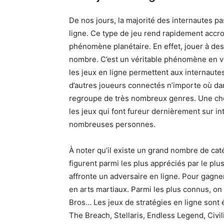
De nos jours, la majorité des internautes pa
ligne. Ce type de jeu rend rapidement accro
phénomène planétaire. En effet, jouer à des 
nombre. C’est un véritable phénomène en vo
les jeux en ligne permettent aux internautes
d’autres joueurs connectés n’importe où da
regroupe de très nombreux genres. Une chose
les jeux qui font fureur dernièrement sur in
nombreuses personnes.
À noter qu’il existe un grand nombre de cat
figurent parmi les plus appréciés par le plu
affronte un adversaire en ligne. Pour gagner
en arts martiaux. Parmi les plus connus, on
Bros… Les jeux de stratégies en ligne sont
The Breach, Stellaris, Endless Legend, Civili