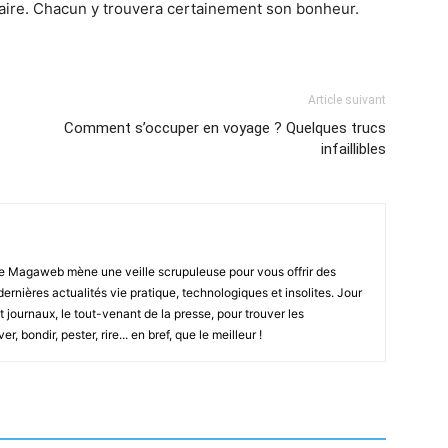
laire. Chacun y trouvera certainement son bonheur.
Article suivant
Comment s’occuper en voyage ? Quelques trucs
infaillibles
e Magaweb mène une veille scrupuleuse pour vous offrir des
 dernières actualités vie pratique, technologiques et insolites. Jour
t journaux, le tout-venant de la presse, pour trouver les
, bondir, pester, rire... en bref, que le meilleur !