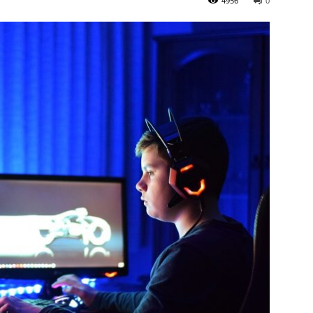
4956
0