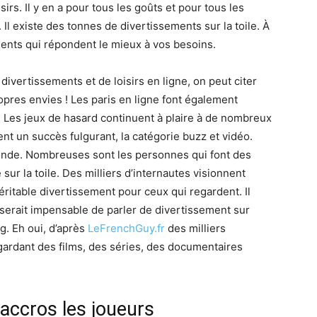
irs. Il y en a pour tous les goûts et pour tous les
Il existe des tonnes de divertissements sur la toile. À
ements qui répondent le mieux à vos besoins.
ivertissements et de loisirs en ligne, on peut citer
opres envies ! Les paris en ligne font également
. Les jeux de hasard continuent à plaire à de nombreux
nt un succès fulgurant, la catégorie buzz et vidéo.
monde. Nombreuses sont les personnes qui font des
sur la toile. Des milliers d’internautes visionnent
éritable divertissement pour ceux qui regardent. Il
 Il serait impensable de parler de divertissement sur
g. Eh oui, d’après
LeFrenchGuy.fr
des milliers
egardant des films, des séries, des documentaires
 accros les joueurs