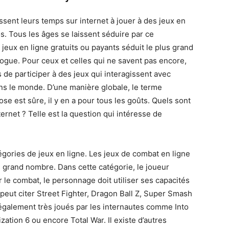
ssent leurs temps sur internet à jouer à des jeux en
s. Tous les âges se laissent séduire par ce
jeux en ligne gratuits ou payants séduit le plus grand
gue. Pour ceux et celles qui ne savent pas encore,
 de participer à des jeux qui interagissent avec
ns le monde. D’une manière globale, le terme
 est sûre, il y en a pour tous les goûts. Quels sont
ternet ? Telle est la question qui intéresse de
égories de jeux en ligne. Les jeux de combat en ligne
s grand nombre. Dans cette catégorie, le joueur
 le combat, le personnage doit utiliser ses capacités
 peut citer Street Fighter, Dragon Ball Z, Super Smash
 également très joués par les internautes comme Into
zation 6 ou encore Total War. Il existe d’autres