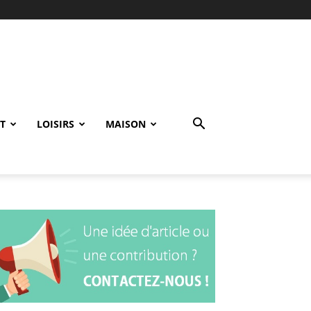
T
LOISIRS
MAISON