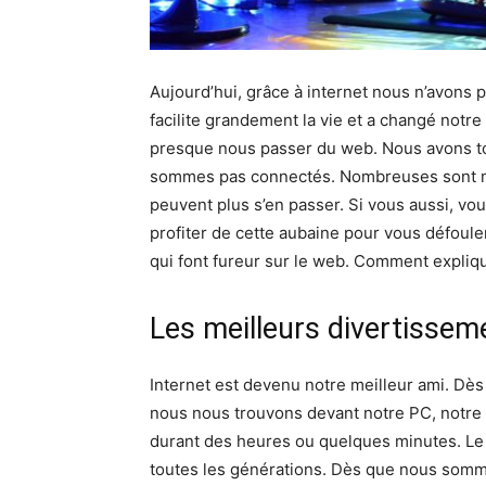
Aujourd’hui, grâce à internet nous n’avons p
facilite grandement la vie et a changé notr
presque nous passer du web. Nous avons to
sommes pas connectés. Nombreuses sont m
peuvent plus s’en passer. Si vous aussi, vo
profiter de cette aubaine pour vous défouler
qui font fureur sur le web. Comment expliqu
Les meilleurs divertissem
Internet est devenu notre meilleur ami. Dès 
nous nous trouvons devant notre PC, notre 
durant des heures ou quelques minutes. Le
toutes les générations. Dès que nous somm