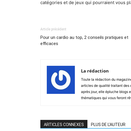
catégories et de jeux qui pourraient vous p
Article précédent
Pour un cardio au top, 2 conseils pratiques et
efficaces
La rédaction
Toute la rédaction du magazin
articles de qualité traitant des
après jour, elle épluche blogs e
thématiques qui vous feront rêver
ARTICLES CONNEXES
PLUS DE L'AUTEUR