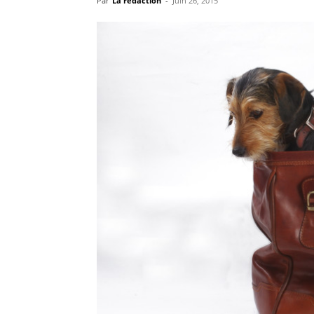
Par
La rédaction
-
Juin 26, 2015