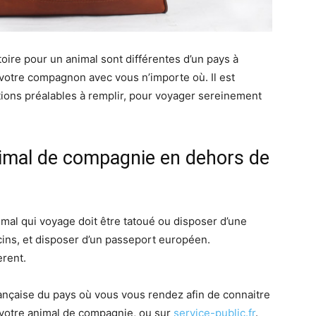
itoire pour un animal sont différentes d’un pays à
votre compagnon avec vous n’importe où. Il est
tions préalables à remplir, pour voyager sereinement
imal de compagnie en dehors de
mal qui voyage doit être tatoué ou disposer d’une
cins, et disposer d’un passeport européen.
èrent.
nçaise du pays où vous vous rendez afin de connaitre
r votre animal de compagnie, ou sur
service-public.fr
.