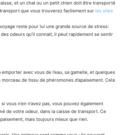
aisse, et un chat ou un petit chien doit être transporté
 transport que vous trouverez facilement sur
les sites
oyage reste pour lui une grande source de stress:
des odeurs qu’il connait, il peut rapidement se sentir
à emporter avec vous de l’eau, sa gamelle, et quelques
n morceau de tissu de phéromones d’apaisement. Cela
 si vous n’en n’avez pas, vous pouvez également
né de votre odeur, dans la caisse de transport. Ce
paisement, mais toujours mieux que rien.
avoris. Vos animaux sont comme vous : ils peuvent