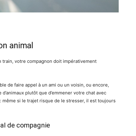
on animal
n train, votre compagnon doit impérativement
le de faire appel à un ami ou un voisin, ou encore,
e d’animaux plutôt que d’emmener votre chat avec
 même si le trajet risque de le stresser, il est toujours
mal de compagnie