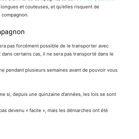
ongues et couteuses, et qu’elles risquent de
re compagnon.
ompagnon
sera pas forcément possible de le transporter avec
t dans certains cas, il ne sera pas transporté dans le
aine pendant plusieurs semaines avant de pouvoir vous
e si, depuis une quinzaine d’années, les lois se sont
 pas devenu « facile », mais les démarches ont été