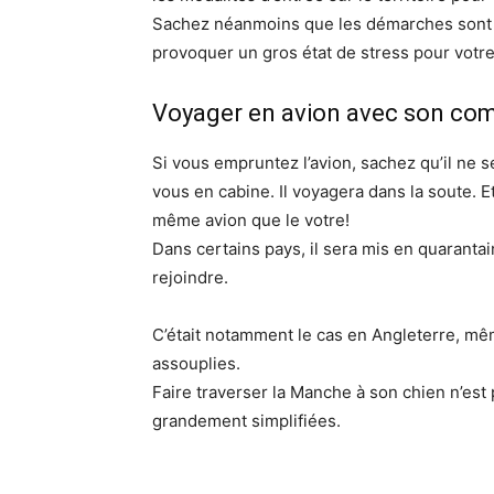
Sachez néanmoins que les démarches sont l
provoquer un gros état de stress pour vot
Voyager en avion avec son c
Si vous empruntez l’avion, sachez qu’il ne 
vous en cabine. Il voyagera dans la soute. E
même avion que le votre!
Dans certains pays, il sera mis en quarant
rejoindre.
C’était notamment le cas en Angleterre, mêm
assouplies.
Faire traverser la Manche à son chien n’est
grandement simplifiées.