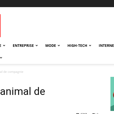
E
ENTREPRISE
MODE
HIGH-TECH
INTERNE
al de compagnie
 animal de