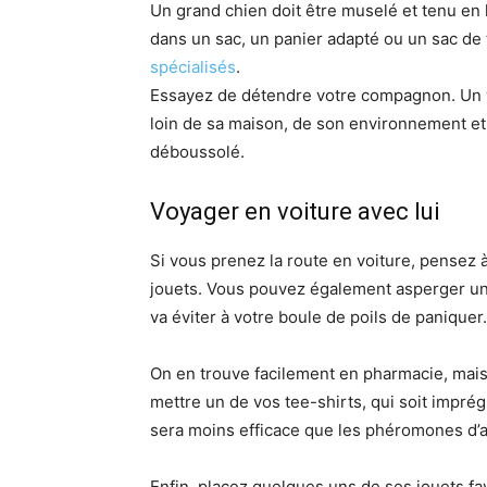
Un grand chien doit être muselé et tenu en l
dans un sac, un panier adapté ou un sac de
spécialisés
.
Essayez de détendre votre compagnon. Un v
loin de sa maison, de son environnement et 
déboussolé.
Voyager en voiture avec lui
Si vous prenez la route en voiture, pensez 
jouets. Vous pouvez également asperger u
va éviter à votre boule de poils de paniquer.
On en trouve facilement en pharmacie, mais
mettre un de vos tee-shirts, qui soit imprég
sera moins efficace que les phéromones d’a
Enfin, placez quelques uns de ses jouets f