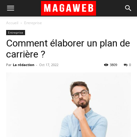
Accueil
Entreprise
Entreprise
Comment élaborer un plan de
carrière ?
Par
La rédaction
-
Oct 17, 2022
3809
0