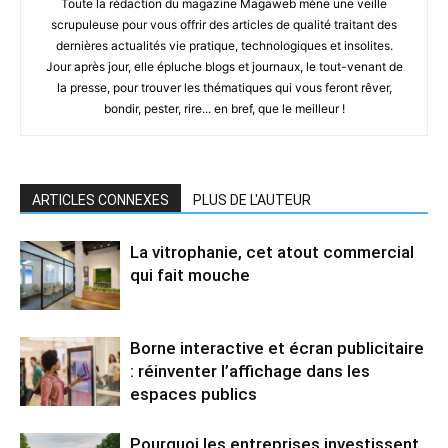
Toute la rédaction du magazine Magaweb mène une veille
scrupuleuse pour vous offrir des articles de qualité traitant des
dernières actualités vie pratique, technologiques et insolites.
Jour après jour, elle épluche blogs et journaux, le tout-venant de
la presse, pour trouver les thématiques qui vous feront rêver,
bondir, pester, rire... en bref, que le meilleur !
ARTICLES CONNEXES
PLUS DE L'AUTEUR
La vitrophanie, cet atout commercial
qui fait mouche
Borne interactive et écran publicitaire
: réinventer l’affichage dans les
espaces publics
Pourquoi les entreprises investissent