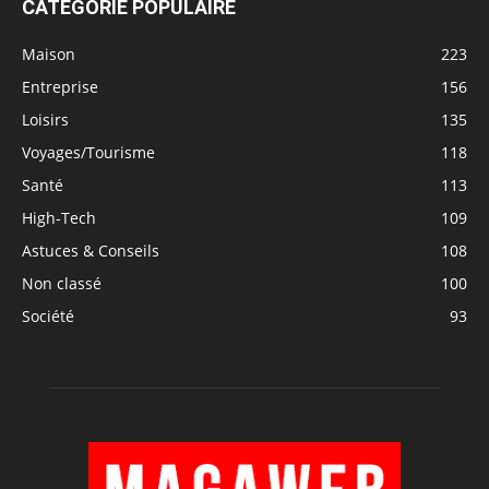
CATÉGORIE POPULAIRE
Maison
223
Entreprise
156
Loisirs
135
Voyages/Tourisme
118
Santé
113
High-Tech
109
Astuces & Conseils
108
Non classé
100
Société
93