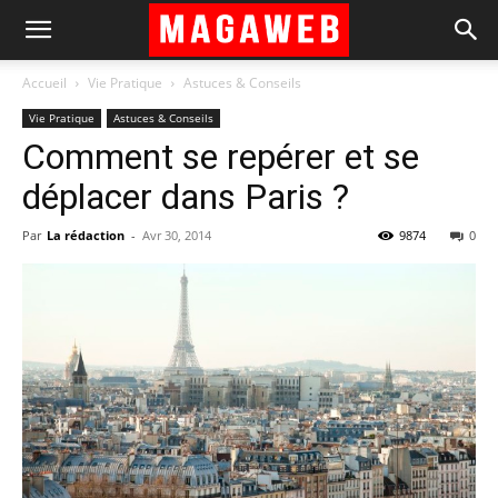
Accueil
Vie Pratique
Astuces & Conseils
Vie Pratique
Astuces & Conseils
Comment se repérer et se
déplacer dans Paris ?
Par
La rédaction
-
Avr 30, 2014
9874
0