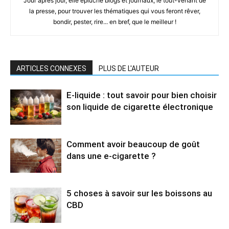
Jour après jour, elle épluche blogs et journaux, le tout-venant de
la presse, pour trouver les thématiques qui vous feront rêver,
bondir, pester, rire... en bref, que le meilleur !
ARTICLES CONNEXES
PLUS DE L'AUTEUR
E-liquide : tout savoir pour bien choisir
son liquide de cigarette électronique
Comment avoir beaucoup de goût
dans une e-cigarette ?
5 choses à savoir sur les boissons au
CBD