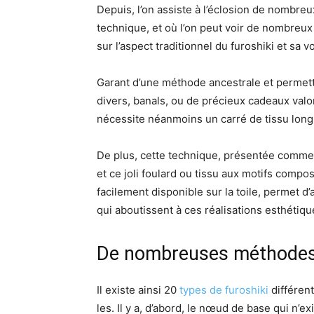
Depuis, l’on assiste à l’éclosion de nombreux
technique, et où l’on peut voir de nombreux o
sur l’aspect traditionnel du furoshiki et sa 
Garant d’une méthode ancestrale et permetta
divers, banals, ou de précieux cadeaux valori
nécessite néanmoins un carré de tissu long
De plus, cette technique, présentée comme f
et ce joli foulard ou tissu aux motifs compo
facilement disponible sur la toile, permet d
qui aboutissent à ces réalisations esthétiqu
De nombreuses méthodes
Il existe ainsi 20
types de furoshiki
différent
les. Il y a, d’abord, le nœud de base qui n