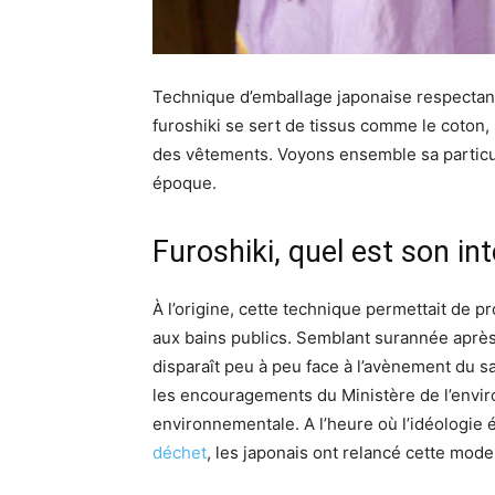
Technique d’emballage japonaise respectant un
furoshiki se sert de tissus comme le coton, 
des vêtements. Voyons ensemble sa particul
époque.
Furoshiki, quel est son int
À l’origine, cette technique permettait de p
aux bains publics. Semblant surannée aprè
disparaît peu à peu face à l’avènement du s
les encouragements du Ministère de l’envir
environnementale. A l’heure où l’idéologie 
déchet
, les japonais ont relancé cette mode