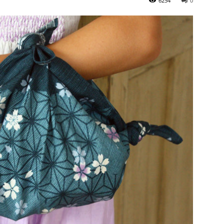
6254
0