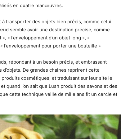
éalisés en quatre manœuvres.
t à transporter des objets bien précis, comme celui
œud semble avoir une destination précise, comme
 », « l’enveloppement d’un objet long », «
 « l’enveloppement pour porter une bouteille »
œuds, répondant à un besoin précis, et embrassant
s d’objets. De grandes chaînes reprirent cette
produits cosmétiques, et traduisant sur leur site le
; et quand l’on sait que Lush produit des savons et des
ue cette technique veille de mille ans fit un cercle et