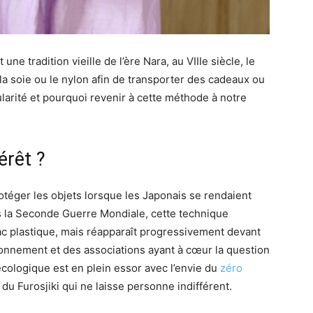
e tradition vieille de l’ère Nara, au VIIIe siècle, le
la soie ou le nylon afin de transporter des cadeaux ou
arité et pourquoi revenir à cette méthode à notre
érêt ?
rotéger les objets lorsque les Japonais se rendaient
s la Seconde Guerre Mondiale, cette technique
ac plastique, mais réapparaît progressivement devant
onnement et des associations ayant à cœur la question
écologique est en plein essor avec l’envie du
zéro
 du Furosjiki qui ne laisse personne indifférent.