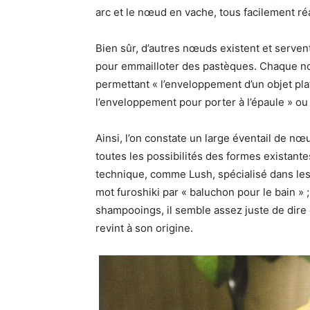
arc et le nœud en vache, tous facilement r
Bien sûr, d’autres nœuds existent et serven
pour emmailloter des pastèques. Chaque n
permettant « l’enveloppement d’un objet plat
l’enveloppement pour porter à l’épaule » ou
Ainsi, l’on constate un large éventail de n
toutes les possibilités des formes existante
technique, comme Lush, spécialisé dans les 
mot furoshiki par « baluchon pour le bain » 
shampooings, il semble assez juste de dire q
revint à son origine.