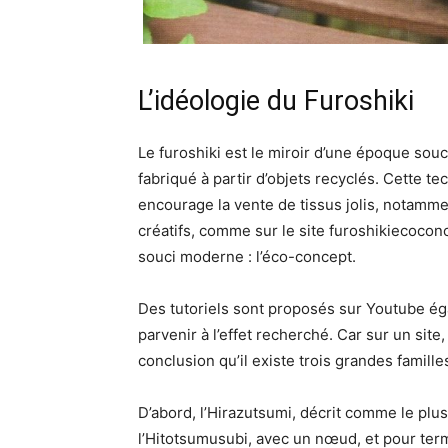
L’idéologie du Furoshiki
Le furoshiki est le miroir d’une époque souc
fabriqué à partir d’objets recyclés. Cette
encourage la vente de tissus jolis, notammen
créatifs, comme sur le site furoshikiecoc
souci moderne : l’éco-concept.
Des tutoriels sont proposés sur Youtube é
parvenir à l’effet recherché. Car sur un site,
conclusion qu’il existe trois grandes famill
D’abord, l’Hirazutsumi, décrit comme le plus
l’Hitotsumusubi, avec un nœud, et pour term