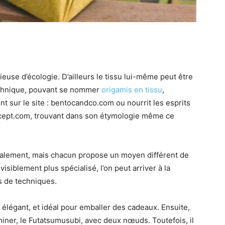
ieuse d’écologie. D’ailleurs le tissu lui-même peut être
 technique, pouvant se nommer
origamis en tissu
,
t sur le site : bentocandco.com ou nourrit les esprits
oncept.com, trouvant dans son étymologie même ce
galement, mais chacun propose un moyen différent de
 visiblement plus spécialisé, l’on peut arriver à la
es de techniques.
 élégant, et idéal pour emballer des cadeaux. Ensuite,
iner, le Futatsumusubi, avec deux nœuds. Toutefois, il