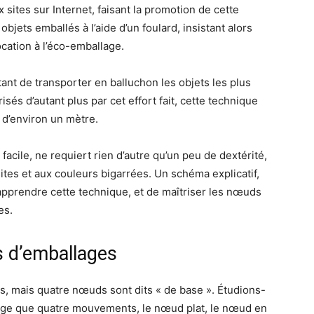
 sites sur Internet, faisant la promotion de cette
bjets emballés à l’aide d’un foulard, insistant alors
vocation à l’éco-emballage.
nt de transporter en balluchon les objets les plus
sés d’autant plus par cet effort fait, cette technique
 d’environ un mètre.
acile, ne requiert rien d’autre qu’un peu de dextérité,
sites et aux couleurs bigarrées. Un schéma explicatif,
’apprendre cette technique, et de maîtriser les nœuds
es.
 d’emballages
s, mais quatre nœuds sont dits « de base ». Étudions-
’exige que quatre mouvements, le nœud plat, le nœud en