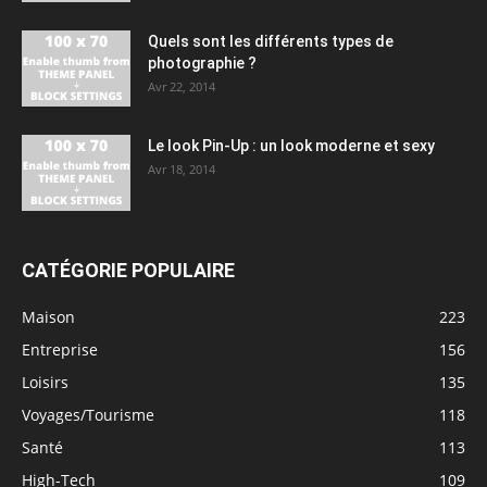
Quels sont les différents types de
photographie ?
Avr 22, 2014
Le look Pin-Up : un look moderne et sexy
Avr 18, 2014
CATÉGORIE POPULAIRE
Maison
223
Entreprise
156
Loisirs
135
Voyages/Tourisme
118
Santé
113
High-Tech
109