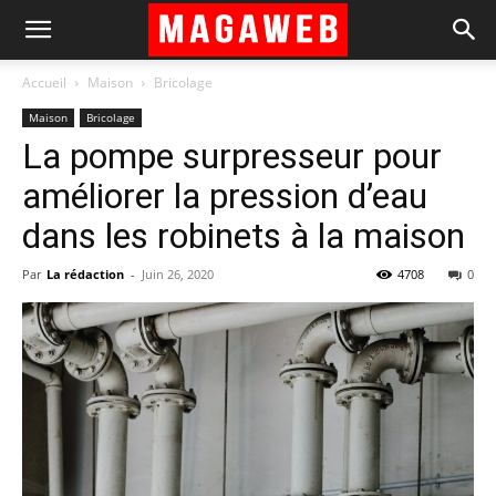
Accueil
Maison
Bricolage
Maison
Bricolage
La pompe surpresseur pour
améliorer la pression d’eau
dans les robinets à la maison
Par
La rédaction
-
Juin 26, 2020
4708
0