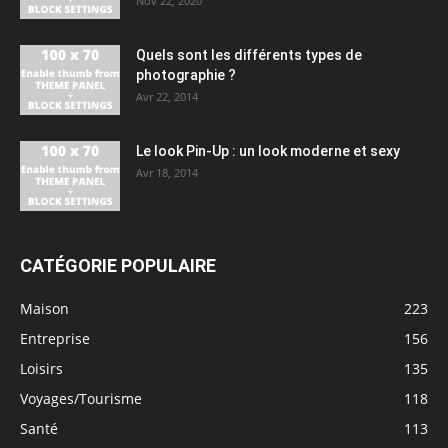
Nov 22, 2020
Quels sont les différents types de
photographie ?
Avr 22, 2014
Le look Pin-Up : un look moderne et sexy
Avr 18, 2014
CATÉGORIE POPULAIRE
Maison
223
Entreprise
156
Loisirs
135
Voyages/Tourisme
118
Santé
113