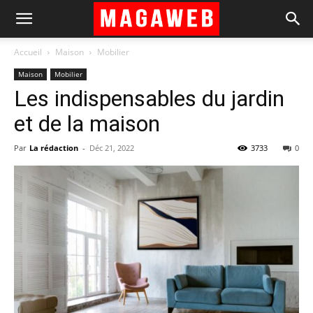
Accueil
Maison
Mobilier
Maison
Mobilier
Les indispensables du jardin
et de la maison
Par
La rédaction
-
Déc 21, 2022
3733
0