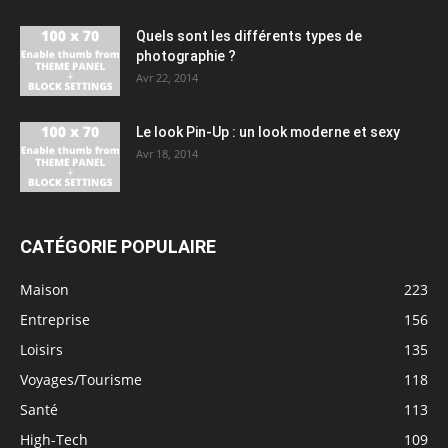
Quels sont les différents types de
photographie ?
Avr 22, 2014
Le look Pin-Up : un look moderne et sexy
Avr 18, 2014
CATÉGORIE POPULAIRE
Maison
223
Entreprise
156
Loisirs
135
Voyages/Tourisme
118
Santé
113
High-Tech
109