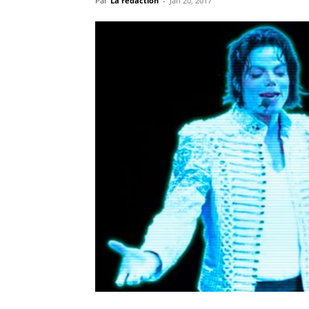
Par
La rédaction
-
Jan 20, 2017