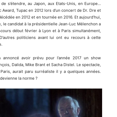
de s’étendre, au Japon, aux Etats-Unis, en Europe…
 Award, Tupac en 2012 lors d’un concert de Dr. Dre et
cédée en 2012 et en tournée en 2016. Et aujourd’hui,
e, le candidat à la présidentielle Jean-Luc Mélenchon a
discours début février à Lyon et à Paris simultanément,
’autres politiciens avant lui ont eu recours à cette
e.
 a annoncé avoir prévu pour l’année 2017 un show
ois, Dalida, Mike Brant et Sacha Distel. Le spectacle,
aris, aurait paru surréaliste il y a quelques années.
il devienne la norme ?