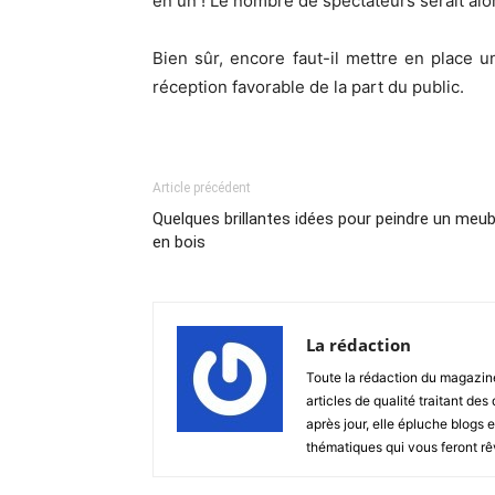
en un ! Le nombre de spectateurs serait alor
Bien sûr, encore faut-il mettre en place u
réception favorable de la part du public.
Article précédent
Quelques brillantes idées pour peindre un meub
en bois
La rédaction
Toute la rédaction du magazin
articles de qualité traitant des
après jour, elle épluche blogs e
thématiques qui vous feront rêver