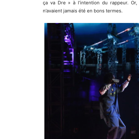
ça va Dre » à l’intention du rappeur. Or
n’avaient jamais été en bons termes.