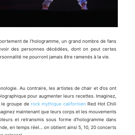
portement de l’hologramme, un grand nombre de fans
revoir des personnes décédées, dont on peut certes
ersonnalité ne pourront jamais être ramenés à la vie.
ologie. Au contraire, les artistes de chair et d’os ont
 holographique pour augmenter leurs recettes. Imaginez,
 le groupe de
rock mythique californien
Red Hot Chili
maginez maintenant que leurs corps et les mouvements
apteurs et retransmis sous forme d’hologramme dans
de, en temps réel… on obtient ainsi 5, 10, 20 concerts