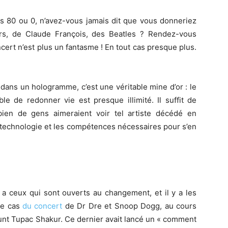
es 80 ou 0, n’avez-vous jamais dit que vous donneriez
rs, de Claude François, des Beatles ? Rendez-vous
oncert n’est plus un fantasme ! En tout cas presque plus.
 dans un hologramme, c’est une véritable mine d’or : le
ble de redonner vie est presque illimité. Il suffit de
ien de gens aimeraient voir tel artiste décédé en
 technologie et les compétences nécessaires pour s’en
 a ceux qui sont ouverts au changement, et il y a les
le cas
du concert
de Dr Dre et Snoop Dogg, au cours
unt Tupac Shakur. Ce dernier avait lancé un « comment