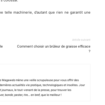
s colossal.
ne telle machinerie, d’autant que rien ne garantit une
Article suivant
le
Comment choisir un brûleur de graisse efficace
?
e Magaweb mène une veille scrupuleuse pour vous offrir des
 dernières actualités vie pratique, technologiques et insolites. Jour
t journaux, le tout-venant de la presse, pour trouver les
, bondir, pester, rire... en bref, que le meilleur !