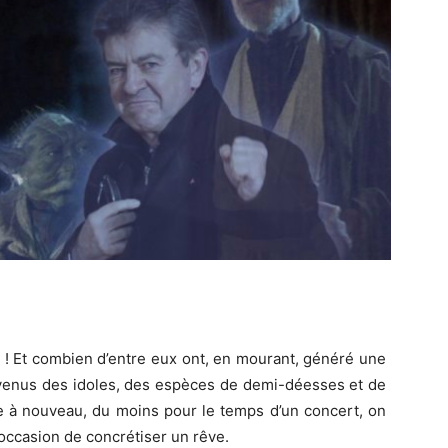
s ! Et combien d’entre eux ont, en mourant, généré une
venus des idoles, des espèces de demi-déesses et de
e à nouveau, du moins pour le temps d’un concert, on
’occasion de concrétiser un rêve.