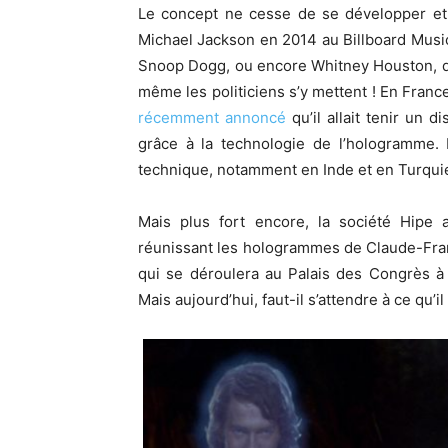
Le concept ne cesse de se développer et 
Michael Jackson en 2014 au Billboard Music
Snoop Dogg, ou encore Whitney Houston, dé
même les politiciens s’y mettent ! En Franc
récemment annoncé
qu’il allait tenir un 
grâce à la technologie de l’hologramme. D
technique, notamment en Inde et en Turqui
Mais plus fort encore, la société Hipe
réunissant les hologrammes de Claude-Franç
qui se déroulera au Palais des Congrès à P
Mais aujourd’hui, faut-il s’attendre à ce qu’