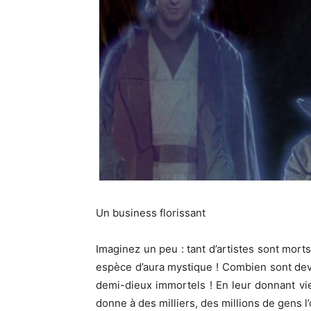
Un business florissant
Imaginez un peu : tant d’artistes sont mort
espèce d’aura mystique ! Combien sont de
demi-dieux immortels ! En leur donnant vi
donne à des milliers, des millions de gens l