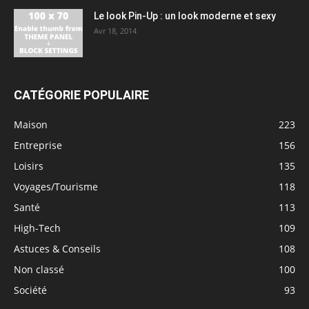
Le look Pin-Up : un look moderne et sexy
Avr 18, 2014
CATÉGORIE POPULAIRE
Maison
223
Entreprise
156
Loisirs
135
Voyages/Tourisme
118
Santé
113
High-Tech
109
Astuces & Conseils
108
Non classé
100
Société
93