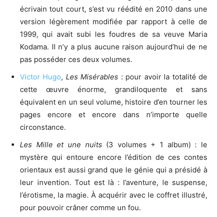
écrivain tout court, s’est vu réédité en 2010 dans une
version légèrement modifiée par rapport à celle de
1999, qui avait subi les foudres de sa veuve Maria
Kodama. Il n’y a plus aucune raison aujourd’hui de ne
pas posséder ces deux volumes.
Victor Hugo
,
Les Misérables
: pour avoir la totalité de
cette œuvre énorme, grandiloquente et sans
équivalent en un seul volume, histoire d’en tourner les
pages encore et encore dans n’importe quelle
circonstance.
Les Mille et une nuits
(3 volumes + 1 album) : le
mystère qui entoure encore l’édition de ces contes
orientaux est aussi grand que le génie qui a présidé à
leur invention. Tout est là : l’aventure, le suspense,
l’érotisme, la magie. À acquérir avec le coffret illustré,
pour pouvoir crâner comme un fou.