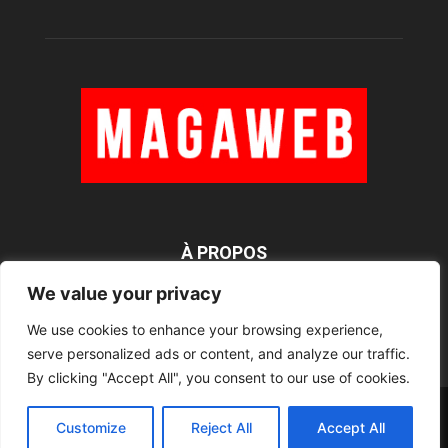
À PROPOS
We value your privacy
We use cookies to enhance your browsing experience,
SUIVEZ NOUS
serve personalized ads or content, and analyze our traffic.
By clicking "Accept All", you consent to our use of cookies.
Rédaction
Contact
RSS
Mentions légales
Customize
Reject All
Accept All
©