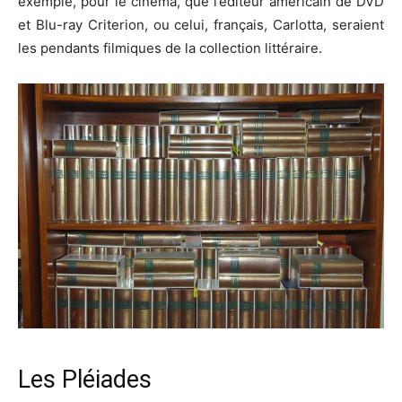
exemple, pour le cinéma, que l’éditeur américain de DVD
et Blu-ray Criterion, ou celui, français, Carlotta, seraient
les pendants filmiques de la collection littéraire.
Les Pléiades