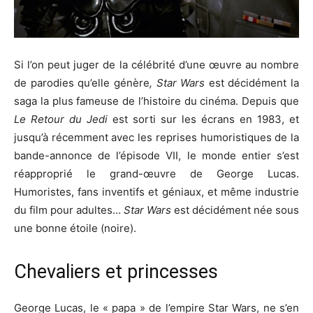
Si l’on peut juger de la célébrité d’une œuvre au nombre
de parodies qu’elle génère
, Star Wars
est décidément la
saga la plus fameuse de l’histoire du cinéma. Depuis que
Le Retour du Jedi
est sorti sur les écrans en 1983, et
jusqu’à récemment avec les reprises humoristiques de la
bande-annonce de l’épisode VII, le monde entier s’est
réapproprié le grand-œuvre de George Lucas.
Humoristes, fans inventifs et géniaux, et même industrie
du film pour adultes…
Star Wars
est décidément née sous
une bonne étoile (noire).
Chevaliers et princesses
George Lucas, le « papa » de l’empire Star Wars, ne s’en