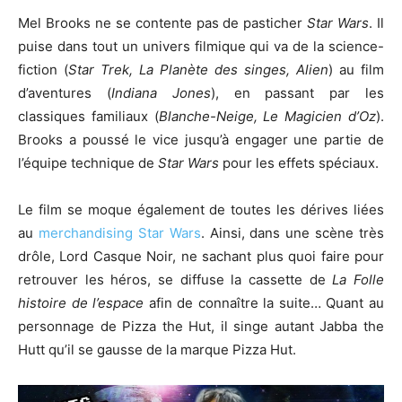
Mel Brooks ne se contente pas de pasticher
Star Wars
. Il
puise dans tout un univers filmique qui va de la science-
fiction (
Star Trek, La Planète des singes, Alien
) au film
d’aventures (
Indiana Jones
), en passant par les
classiques familiaux (
Blanche-Neige, Le Magicien d’Oz
).
Brooks a poussé le vice jusqu’à engager une partie de
l’équipe technique de
Star Wars
pour les effets spéciaux.
Le film se moque également de toutes les dérives liées
au
merchandising Star Wars
. Ainsi, dans une scène très
drôle, Lord Casque Noir, ne sachant plus quoi faire pour
retrouver les héros, se diffuse la cassette de
La Folle
histoire de l’espace
afin de connaître la suite… Quant au
personnage de Pizza the Hut, il singe autant Jabba the
Hutt qu’il se gausse de la marque Pizza Hut.