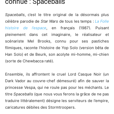
connue : Spaceballs
Spaceballs
, c’est le titre original de la désormais plus
célèbre parodie de
Star Wars
de tous les temps :
La Folle
histoire de l’espace
, en français (1987). Puisant
pleinement dans cet imaginaire, le réalisateur et
scénariste Mel Brooks, connu pour ses pastiches
filmiques, raconte l’histoire de Yop Solo (version bêta de
Han Solo) et de Beurk, son acolyte mi-homme, mi-chien
(sorte de Chewbacca raté).
Ensemble, ils affrontent le cruel Lord Casque Noir (un
Dark Vador au couvre-chef démesuré) afin de sauver la
princesse Vespa, qui ne roule pas pour les méchants. Le
titre
Spaceballs
(que nous vous ferons la grâce de ne pas
traduire littéralement) désigne les serviteurs de l’empire,
caricatures débiles des Stormtroopers.