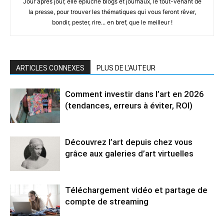
Jour après jour, elle épluche blogs et journaux, le tout-venant de
la presse, pour trouver les thématiques qui vous feront rêver,
bondir, pester, rire... en bref, que le meilleur !
ARTICLES CONNEXES
PLUS DE L'AUTEUR
Comment investir dans l’art en 2026
(tendances, erreurs à éviter, ROI)
Découvrez l’art depuis chez vous
grâce aux galeries d’art virtuelles
Téléchargement vidéo et partage de
compte de streaming