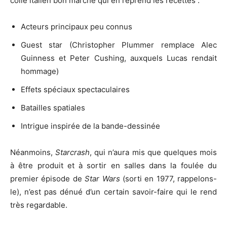
collé italien bon marché qui en reprend les recettes :
Acteurs principaux peu connus
Guest star (Christopher Plummer remplace Alec
Guinness et Peter Cushing, auxquels Lucas rendait
hommage)
Effets spéciaux spectaculaires
Batailles spatiales
Intrigue inspirée de la bande-dessinée
Néanmoins,
Starcrash
, qui n’aura mis que quelques mois
à être produit et à sortir en salles dans la foulée du
premier épisode de
Star Wars
(sorti en 1977, rappelons-
le), n’est pas dénué d’un certain savoir-faire qui le rend
très regardable.