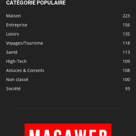
CATÉGORIE POPULAIRE
Maison
223
Entreprise
156
Loisirs
135
Voyages/Tourisme
118
Santé
113
High-Tech
109
Astuces & Conseils
108
Non classé
100
Société
93