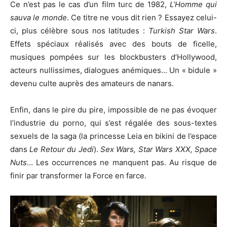
Ce n’est pas le cas d’un film turc de 1982,
L’Homme qui
sauva le monde
. Ce titre ne vous dit rien ? Essayez celui-
ci, plus célèbre sous nos latitudes :
Turkish Star Wars
.
Effets spéciaux réalisés avec des bouts de ficelle,
musiques pompées sur les blockbusters d’Hollywood,
acteurs nullissimes, dialogues anémiques… Un « bidule »
devenu culte auprès des amateurs de nanars.
Enfin, dans le pire du pire, impossible de ne pas évoquer
l’industrie du porno, qui s’est régalée des sous-textes
sexuels de la saga (la princesse Leia en bikini de l’espace
dans
Le Retour du Jedi
).
Sex Wars, Star Wars XXX, Space
Nuts
… Les occurrences ne manquent pas. Au risque de
finir par transformer la Force en farce.