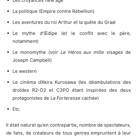
Les croyances new age
La politique (Empire contre Rébellion)
Les aventures du roi Arthur et la quête du Graal
Le mythe d’Œdipe (et le conflit avec le père,
notamment)
Le monomythe (voir
Le Héros aux mille visages
de
Joseph Campbell)
Le western
Le cinéma d’Akira Kurosawa (les déambulations des
droïdes R2-D2 et C3PO étant inspirées des deux
protagonistes de
La Forteresse cachée
)
Etc.
Il était naturel qu’en contrepartie, nombre de spectateurs,
de fans, de créateurs de tous genres empruntent à leur