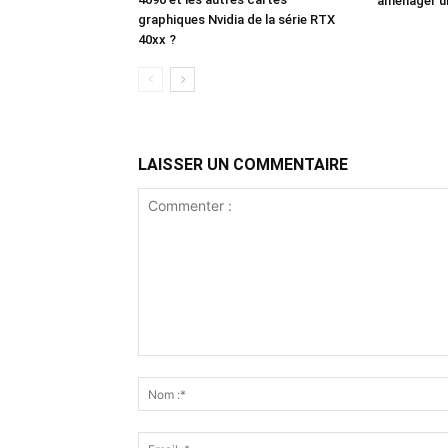
aménager un
graphiques Nvidia de la série RTX
40xx ?
LAISSER UN COMMENTAIRE