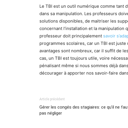
Le TBI est un outil numérique comme tant d
dans sa manipulation. Les professeurs doive
solutions disponibles, de maitriser les sup
concernant l’installation et la manipulation 
professeur doit principalement
savoir s’ada
programmes scolaires, car un TBI est juste un
avantages sont nombreux, car il suffit de le
cas, un TBI est toujours utile, voire nécessa
pénalisant même si nous sommes déjà dans 
décourager à apporter nos savoir-faire dans
Article précédent
Gérer les congés des stagiaires: ce qu’il ne fau
pas négliger