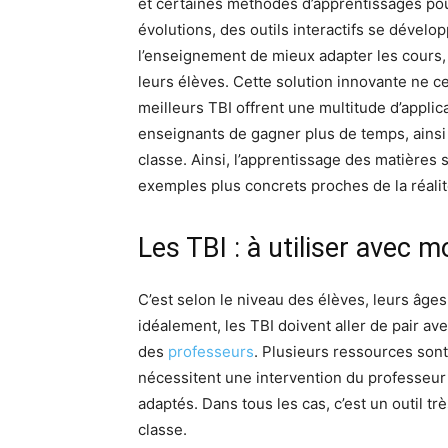
et certaines méthodes d’apprentissages pou
évolutions, des outils interactifs se dével
l’enseignement de mieux adapter les cours, 
leurs élèves. Cette solution innovante ne ce
meilleurs TBI offrent une multitude d’applic
enseignants de gagner plus de temps, ainsi 
classe. Ainsi, l’apprentissage des matières 
exemples plus concrets proches de la réalité
Les TBI : à utiliser avec m
C’est selon le niveau des élèves, leurs âge
idéalement, les TBI doivent aller de pair 
des
professeurs
. Plusieurs ressources sont
nécessitent une intervention du professeur
adaptés. Dans tous les cas, c’est un outil t
classe.