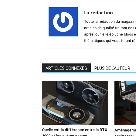
La rédaction
Toute la rédaction du magazin
articles de qualité traitant des
après jour, elle épluche blogs e
thématiques qui vous feront rêver
ARTICLES CONNEXES
PLUS DE L'AUTEUR
Quelle est la différence entre la RTX
Aménagemen
4090 et les autres cartes