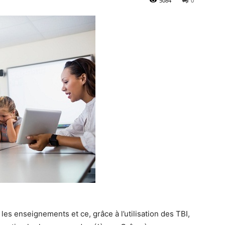
5084
0
es enseignements et ce, grâce à l’utilisation des TBI,