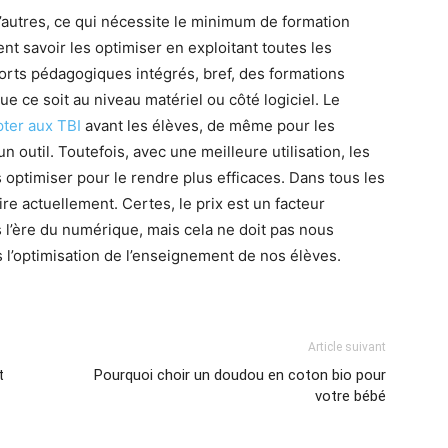
’autres, ce qui nécessite le minimum de formation
nt savoir les optimiser en exploitant toutes les
ports pédagogiques intégrés, bref, des formations
que ce soit au niveau matériel ou côté logiciel. Le
pter aux TBI
avant les élèves, de même pour les
 outil. Toutefois, avec une meilleure utilisation, les
s optimiser pour le rendre plus efficaces. Dans tous les
ire actuellement. Certes, le prix est un facteur
l’ère du numérique, mais cela ne doit pas nous
 l’optimisation de l’enseignement de nos élèves.
Article suivant
t
Pourquoi choir un doudou en coton bio pour
votre bébé