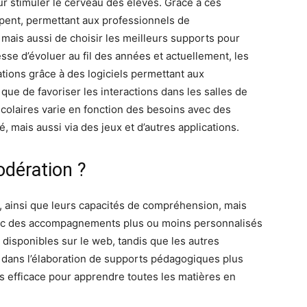
r stimuler le cerveau des élèves. Grâce à ces
oppent, permettant aux professionnels de
mais aussi de choisir les meilleurs supports pour
sse d’évoluer au fil des années et actuellement, les
ations grâce à des logiciels permettant aux
que de favoriser les interactions dans les salles de
scolaires varie en fonction des besoins avec des
, mais aussi via des jeux et d’autres applications.
odération ?
s, ainsi que leurs capacités de compréhension, mais
avec des accompagnements plus ou moins personnalisés
 disponibles sur le web, tandis que les autres
 dans l’élaboration de supports pédagogiques plus
rès efficace pour apprendre toutes les matières en