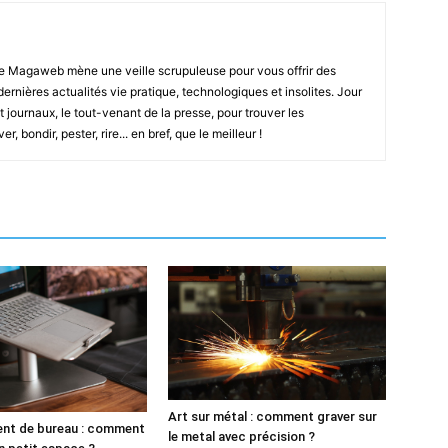
e Magaweb mène une veille scrupuleuse pour vous offrir des
 dernières actualités vie pratique, technologiques et insolites. Jour
t journaux, le tout-venant de la presse, pour trouver les
, bondir, pester, rire... en bref, que le meilleur !
Art sur métal : comment graver sur
t de bureau : comment
le metal avec précision ?