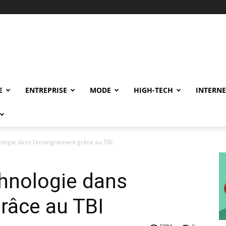
E
ENTREPRISE
MODE
HIGH-TECH
INTERNE
ologie dans l’enseignement grâce au TBI
chnologie dans
râce au TBI