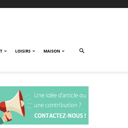
T
LOISIRS
MAISON