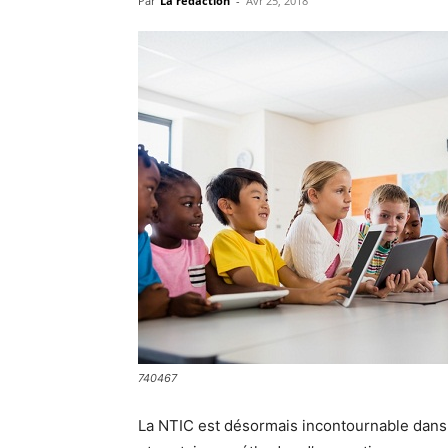
Par
La rédaction
-
Avr 25, 2018
740467
La NTIC est désormais incontournable dans l