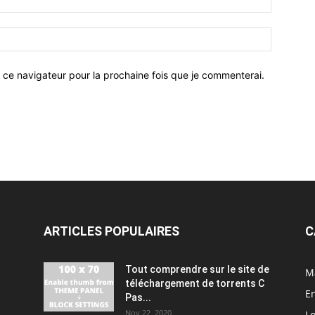
 ce navigateur pour la prochaine fois que je commenterai.
ARTICLES POPULAIRES
C
Tout comprendre sur le site de
M
téléchargement de torrents C
En
Pas...
Nov 22, 2020
Lo