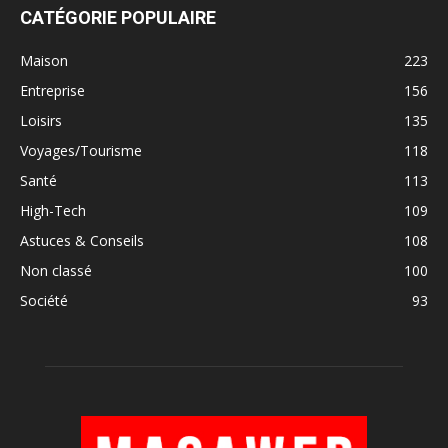
CATÉGORIE POPULAIRE
Maison
223
Entreprise
156
Loisirs
135
Voyages/Tourisme
118
Santé
113
High-Tech
109
Astuces & Conseils
108
Non classé
100
Société
93