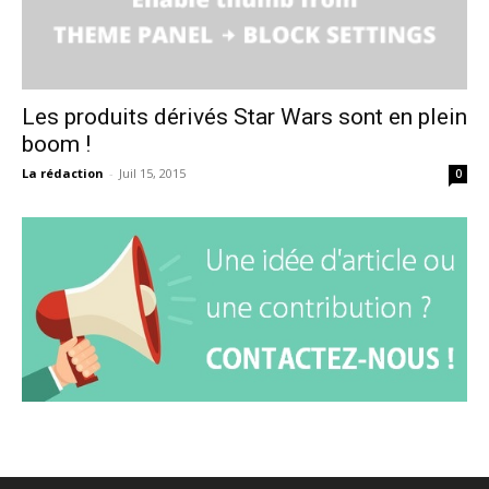
Les produits dérivés Star Wars sont en plein
boom !
La rédaction
-
Juil 15, 2015
0