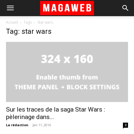
Accueil
Tags
Star wars
Tag: star wars
Sur les traces de la saga Star Wars :
pèlerinage dans...
La rédaction
-
Jan 11, 2016
0