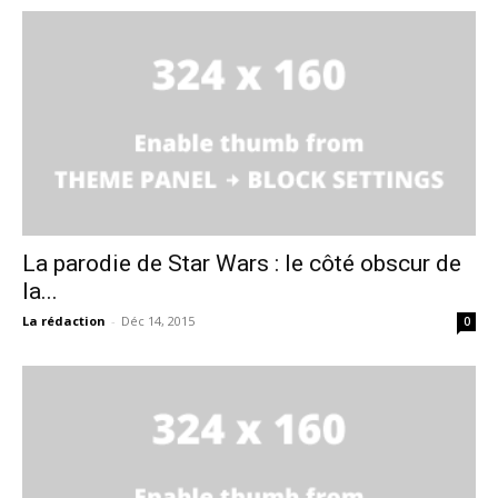
La parodie de Star Wars : le côté obscur de
la...
La rédaction
-
Déc 14, 2015
0