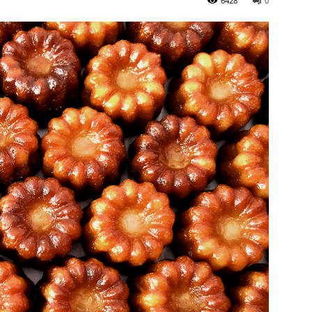
6428
0