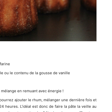
farine
nille ou le contenu de la gousse de vanille
u mélange en remuant avec énergie !
urrez ajouter le rhum, mélanger une dernière fois et
4 heures. L’idéal est donc de faire la pâte la veille au