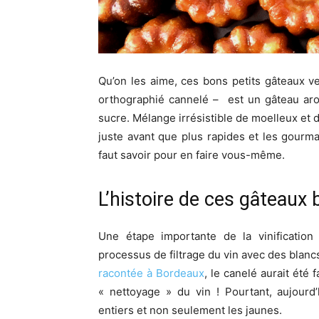
Qu’on les aime, ces bons petits gâteaux v
orthographié cannelé – est un gâteau aro
sucre. Mélange irrésistible de moelleux et d
juste avant que plus rapides et les gourma
faut savoir pour en faire vous-même.
L’histoire de ces gâteaux 
Une étape importante de la vinification 
processus de filtrage du vin avec des blanc
racontée à Bordeaux
, le canelé aurait été
« nettoyage » du vin ! Pourtant, aujour
entiers et non seulement les jaunes.