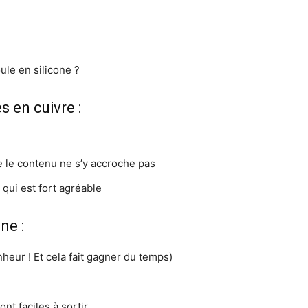
ule en silicone ?
s en cuivre :
ue le contenu ne s’y accroche pas
el qui est fort agréable
ne :
nheur ! Et cela fait gagner du temps)
ont faciles à sortir