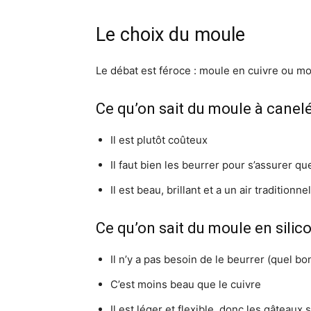
Le choix du moule
Le débat est féroce : moule en cuivre ou mo
Ce qu’on sait du moule à canelé
Il est plutôt coûteux
Il faut bien les beurrer pour s’assurer q
Il est beau, brillant et a un air traditionn
Ce qu’on sait du moule en silico
Il n’y a pas besoin de le beurrer (quel bo
C’est moins beau que le cuivre
Il est léger et flexible, donc les gâteaux s