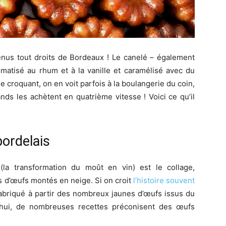
enus tout droits de Bordeaux ! Le canelé – également
matisé au rhum et à la vanille et caramélisé avec du
e croquant, on en voit parfois à la boulangerie du coin,
nds les achètent en quatrième vitesse ! Voici ce qu’il
bordelais
(la transformation du moût en vin) est le collage,
s d’œufs montés en neige. Si on croit
l’histoire souvent
 fabriqué à partir des nombreux jaunes d’œufs issus du
d’hui, de nombreuses recettes préconisent des œufs