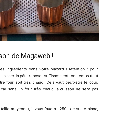
ison de Magaweb !
es ingrédients dans votre placard ! Attention : pour
 de laisser la pâte reposer suffisamment longtemps (tout
re four soit très chaud. Cela vaut peut-être le coup
 car sans un four très chaud la cuisson ne sera pas
taille moyenne), il vous faudra : 250g de sucre blanc,