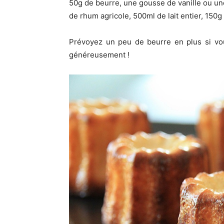
50g de beurre, une gousse de vanille ou une 
de rhum agricole, 500ml de lait entier, 150g 
Prévoyez un peu de beurre en plus si vou
généreusement !