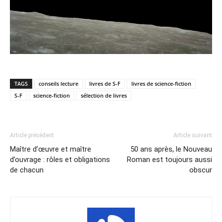
TAGS
conseils lecture
livres de S-F
livres de science-fiction
S-F
science-fiction
sélection de livres
Article précédent
Article suivant
Maître d’œuvre et maître
50 ans après, le Nouveau
d’ouvrage : rôles et obligations
Roman est toujours aussi
de chacun
obscur