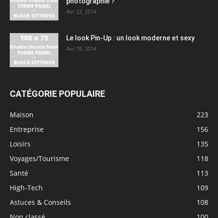
photographie ?
Avr 22, 2014
Le look Pin-Up : un look moderne et sexy
Avr 18, 2014
CATÉGORIE POPULAIRE
Maison
223
Entreprise
156
Loisirs
135
Voyages/Tourisme
118
Santé
113
High-Tech
109
Astuces & Conseils
108
Non classé
100