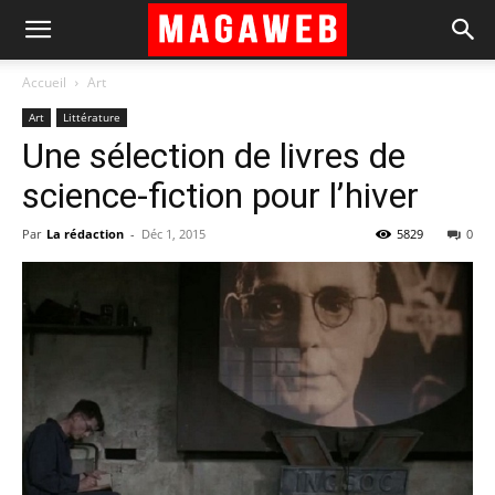
Accueil
Art
Art
Littérature
Une sélection de livres de
science-fiction pour l’hiver
Par
La rédaction
-
Déc 1, 2015
5829
0