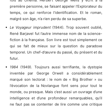
fois au cinéma. Herbert George Wells y écrit à la
première personne, se faisant appeler l’Explorateur du
temps, ce qui renforce l’identification. Et le roman,
malgré son âge, n’a rien perdu de sa superbe.
Le Voyageur imprudent
(1944). Trop souvent oublié,
René Barjavel fut l’autre immense nom de la science-
fiction à la française. Son livre est tout simplement ce
qui se fait de mieux sur la question du paradoxe
temporel. Un chef-d’œuvre du passé, du présent et du
futur.
1984
(1949). Toujours aussi terrifiante, la dystopie
inventée par George Orwell a considérablement
marqué son lectorat : le nom de « Big Brother » ou
l’évocation de la Novlangue font sens pour tout le
monde, ou presque. Mais c’est aussi un ouvrage d’une
intelligence et d’une profondeur remarquables, qu’il
ne faut pas se contenter de lire comme une critique