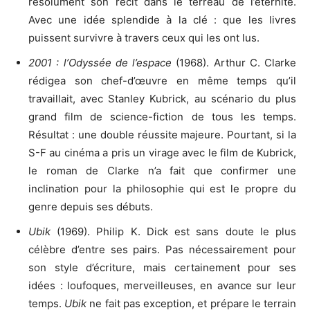
résolument son récit dans le terreau de l’éternité.
Avec une idée splendide à la clé : que les livres
puissent survivre à travers ceux qui les ont lus.
2001 : l’Odyssée de l’espace
(1968). Arthur C. Clarke
rédigea son chef-d’œuvre en même temps qu’il
travaillait, avec Stanley Kubrick, au scénario du plus
grand film de science-fiction de tous les temps.
Résultat : une double réussite majeure. Pourtant, si la
S-F au cinéma a pris un virage avec le film de Kubrick,
le roman de Clarke n’a fait que confirmer une
inclination pour la philosophie qui est le propre du
genre depuis ses débuts.
Ubik
(1969). Philip K. Dick est sans doute le plus
célèbre d’entre ses pairs. Pas nécessairement pour
son style d’écriture, mais certainement pour ses
idées : loufoques, merveilleuses, en avance sur leur
temps.
Ubik
ne fait pas exception, et prépare le terrain