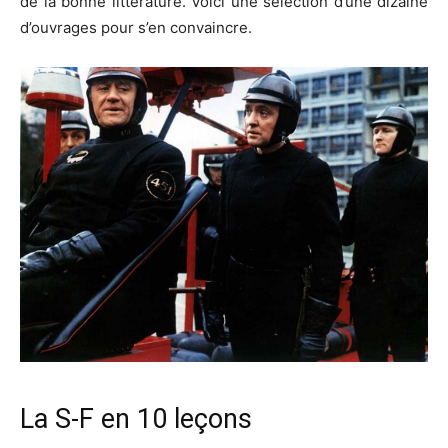
de la bonne littérature. Voici une sélection d’une dizaine
d’ouvrages pour s’en convaincre.
La S-F en 10 leçons