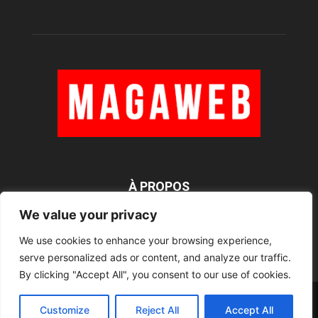
À PROPOS
We value your privacy
We use cookies to enhance your browsing experience,
SUIVEZ NOUS
serve personalized ads or content, and analyze our traffic.
By clicking "Accept All", you consent to our use of cookies.
Rédaction
Contact
RSS
Mentions légales
Customize
Reject All
Accept All