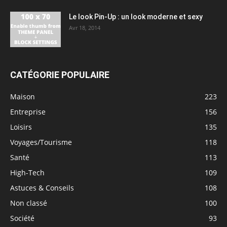
Le look Pin-Up : un look moderne et sexy
Avr 18, 2014
CATÉGORIE POPULAIRE
Maison
223
Entreprise
156
Loisirs
135
Voyages/Tourisme
118
Santé
113
High-Tech
109
Astuces & Conseils
108
Non classé
100
Société
93