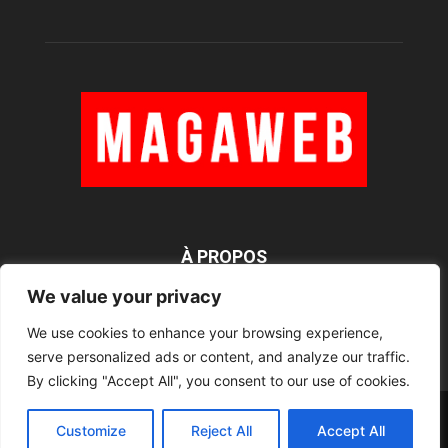
À PROPOS
We value your privacy
We use cookies to enhance your browsing experience,
SUIVEZ NOUS
serve personalized ads or content, and analyze our traffic.
By clicking "Accept All", you consent to our use of cookies.
Rédaction
Contact
RSS
Mentions légales
Customize
Reject All
Accept All