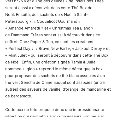
Vert n°25 » et « Thé des délices » de Palais des Thés
seront aussi à découvrir dans cette Thé Box de
Noël. Ensuite, des sachets de « Noël à Saint-
Pétersbourg », « Coquelicot Gourmand »,
« Amande Amaretti » et « Christmas Tea Blanc »
de Dammann Frères sont aussi à découvrir dans ce
coffret. Chez Paper & Tea, ce sont les créations
« Perfect Day », « Brave New Earl », « Jackpot Derby » et
« Mint Julet » qui seront à découvrir dans cette Thé Box
de Noël. Enfin, une création signée Tamia & Julia
nommée « Igloo » reprend le même décor que la box
pour proposer des sachets de thé blanc associés à un
thé vert Sencha de Chine auquel sont associés (entre
autres) des saveurs de vanille, d’orange, de mandarine et
de bergamote.
Cette box de fête propose donc une impressionnante
sélection qui permettra aux connaisseurs comme aux