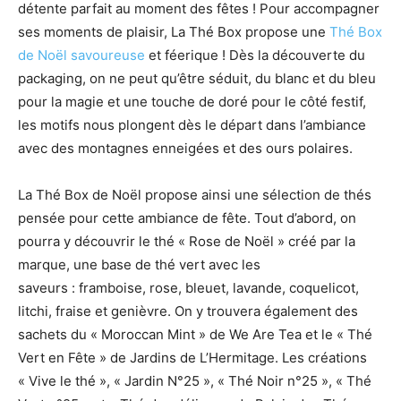
détente parfait au moment des fêtes ! Pour accompagner
ses moments de plaisir, La Thé Box propose une
Thé Box
de Noël savoureuse
et féerique ! Dès la découverte du
packaging, on ne peut qu’être séduit, du blanc et du bleu
pour la magie et une touche de doré pour le côté festif,
les motifs nous plongent dès le départ dans l’ambiance
avec des montagnes enneigées et des ours polaires.
La Thé Box de Noël propose ainsi une sélection de thés
pensée pour cette ambiance de fête. Tout d’abord, on
pourra y découvrir le thé « Rose de Noël » créé par la
marque, une base de thé vert avec les
saveurs : framboise, rose, bleuet, lavande, coquelicot,
litchi, fraise et genièvre. On y trouvera également des
sachets du « Moroccan Mint » de We Are Tea et le « Thé
Vert en Fête » de Jardins de L’Hermitage. Les créations
« Vive le thé », « Jardin N°25 », « Thé Noir n°25 », « Thé