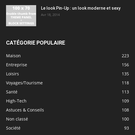
Le look Pin-Up : un look moderne et sexy
Avr 18, 2014
CATÉGORIE POPULAIRE
Maison
223
Entreprise
156
Loisirs
135
Voyages/Tourisme
118
Santé
113
High-Tech
109
Astuces & Conseils
108
Non classé
100
Société
93