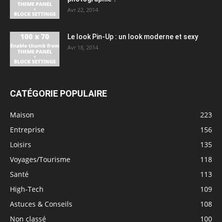
Avr 22, 2014
Le look Pin-Up : un look moderne et sexy
Avr 18, 2014
CATÉGORIE POPULAIRE
Maison
223
Entreprise
156
Loisirs
135
Voyages/Tourisme
118
Santé
113
High-Tech
109
Astuces & Conseils
108
Non classé
100