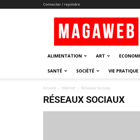
Connecter / rejoindre
Magaweb
ALIMENTATION
ART
ECONOMI
SANTÉ
SOCIÉTÉ
VIE PRATIQUE
Accueil
Internet
Réseaux Sociaux
RÉSEAUX SOCIAUX