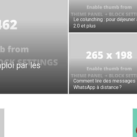
Le colunching : pour déjeuner 
2.0 et plus
loi par les
Comment lire des messages
WhatsApp à distance ?