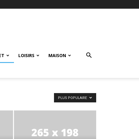
ET
LOISIRS
MAISON
PLUS POPULAIRE