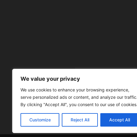
We value your privacy
À 
We use cookies to enhance your browsing experience,
serve personalized ads or content, and analyze our traffic
By clicking "Accept All", you consent to our use of cookies
Customize
Reject All
Accept All