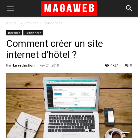
Accueil
Internet
Tendances
Internet
Tendances
Comment créer un site
internet d’hôtel ?
Par
La rédaction
-
Fév 21, 2019
4737
0