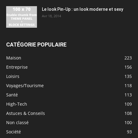
Le look Pin-Up : un look moderne et sexy
Avr 18, 2014
CATÉGORIE POPULAIRE
Maison
223
Entreprise
156
Loisirs
135
Voyages/Tourisme
118
Santé
113
High-Tech
109
Astuces & Conseils
108
Non classé
100
Société
93