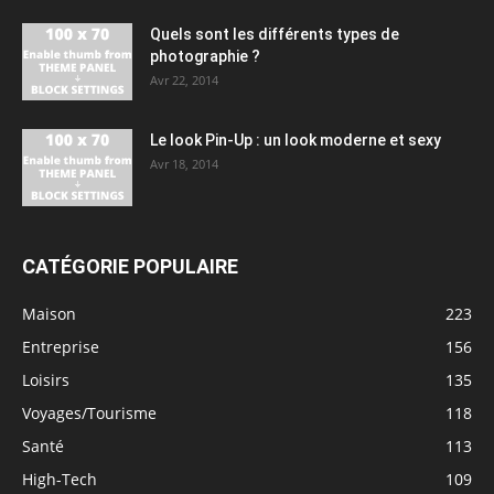
Quels sont les différents types de
photographie ?
Avr 22, 2014
Le look Pin-Up : un look moderne et sexy
Avr 18, 2014
CATÉGORIE POPULAIRE
Maison
223
Entreprise
156
Loisirs
135
Voyages/Tourisme
118
Santé
113
High-Tech
109