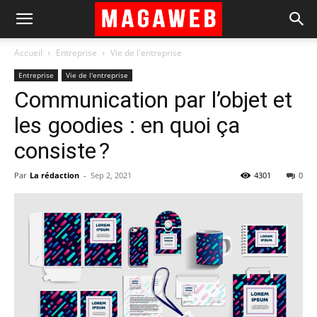
Accueil
Entreprise
Vie de l'entreprise
Entreprise
Vie de l'entreprise
Communication par l’objet et
les goodies : en quoi ça
consiste ?
Par
La rédaction
-
Sep 2, 2021
4301
0