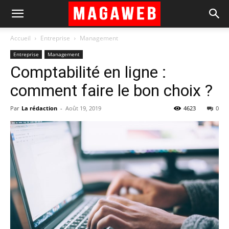
Accueil
Entreprise
Management
Entreprise
Management
Comptabilité en ligne :
comment faire le bon choix ?
Par
La rédaction
-
Août 19, 2019
4623
0