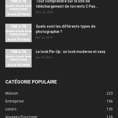
Tout comprendre sur le site de
téléchargement de torrents C Pas...
Nov 22, 2020
Quels sont les différents types de
photographie ?
Avr 22, 2014
Le look Pin-Up : un look moderne et sexy
Avr 18, 2014
CATÉGORIE POPULAIRE
Maison
223
Entreprise
156
Loisirs
135
Voyages/Tourisme
118