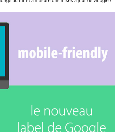
llonge au fur et à mesure des mises à jour de Google !