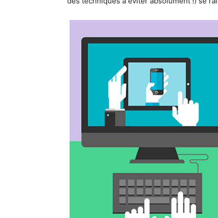
des techniques à éviter absolument !) se ra