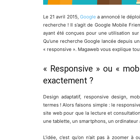
Le 21 avril 2015,
Google
a annoncé le déploi
recherche ! Il s’agit de Google Mobile Frie
ayant été conçues pour une utilisation sur
Qu’une recherche Google lancée depuis un 
« responsive ». Magaweb vous explique to
« Responsive » ou « mobil
exactement ?
Design adaptatif, responsive design, mobi
termes ! Alors faisons simple : le responsi
site web pour que la lecture et consultatio
une tablette, un smartphons, un ordinateur
L’idée, c’est qu’on n’ait pas à zoomer à o