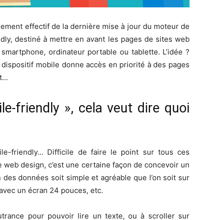
ement effectif de la dernière mise à jour du moteur de
ndly, destiné à mettre en avant les pages de sites web
 smartphone, ordinateur portable ou tablette. L’idée ?
dispositif mobile donne accès en priorité à des pages
ut…
e-friendly », cela veut dire quoi
le-friendly… Difficile de faire le point sur tous ces
ve web design, c’est une certaine façon de concevoir un
n des données soit simple et agréable que l’on soit sur
 avec un écran 24 pouces, etc.
utrance pour pouvoir lire un texte, ou à scroller sur