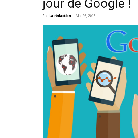
jour de Google !
Par
La rédaction
-
Mai 26, 2015