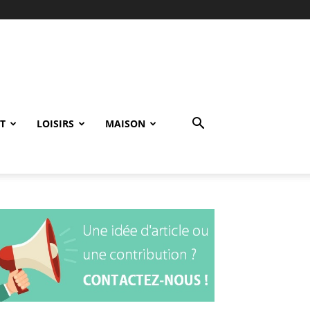
T
LOISIRS
MAISON