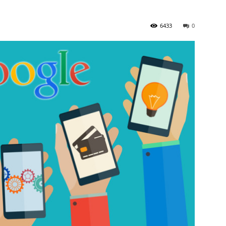
6433
0