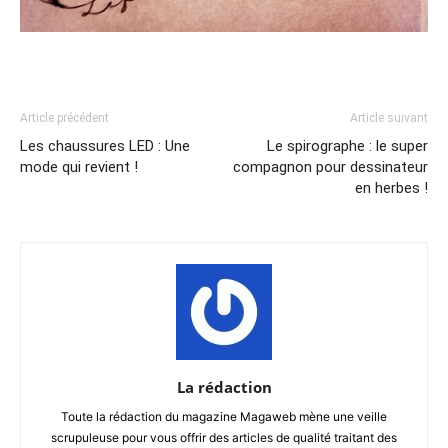
Article précédent
Article suivant
Les chaussures LED : Une
Le spirographe : le super
mode qui revient !
compagnon pour dessinateur
en herbes !
La rédaction
Toute la rédaction du magazine Magaweb mène une veille
scrupuleuse pour vous offrir des articles de qualité traitant des