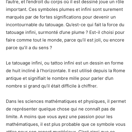
l’autre, et l’endroit du corps où il est dessiné joue un rôle
important
. Ces symboles
plumes et infini
son
t
surement
marqués par de fortes significations pour devenir un
incontournable du tatouage. Qu’est-ce qui fait la force du
tatouage infini, surmonté d’une plume ? Est-il choisi pour
faire comme tout le monde, parce qu’il est joli, ou encore
parce qu’il a du sens ?
Le tatouage
infini,
ou tattoo infini
est un dessin
en forme
de huit
incliné
à l’horizontale
. Il est utilisé depuis la Rome
antique et signifiait le nombre mille pour parler d’un
nombre si grand qu’il était difficile à chiffrer.
Dans les sciences mathématiques et physiques, il permet
de représenter quelque chose qui ne connaît pas de
limite.
A moins que vous ayez une passion pour les
mathématiques, il est plus probable que ce symbole vous
attire pour son aspect mystérieux. C’est ainsi que ce