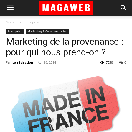
Accueil
Entreprise
Entreprise
Marketing & Communication
Marketing de la provenance :
pour qui nous prend-on ?
Par
La rédaction
-
Avr 28, 2014
7030
0