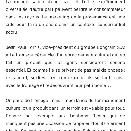
La mondialisation d’une part et l’offre extrêmement
diversifiée d’autre part peuvent perdre le consommateur
dans les rayons. Le marketing de la provenance est une
aide pour faire un choix dans un contexte concurrentiel
accru.
Jean Paul Torris, vice-président du groupe Bongrain S.A:
« Le fromage bénéficie d’un enracinement culturel qui en
fait un produit que les gens considèrent comme
essentiel. Et comme ils se privent de pas mal de choses :
restaurant, sorties… en contrepartie, ils se font plaisir
avec le fromage et redécouvrent leur patrimoine ».
On parle de fromage, mais l’importance de l’enracinement
culturel d’un produit dans un terroir est valable pour tout.
Pensez par exemple aux bonbons Ricola qui ne
manquent pas une occasion de rappeler d’où ils viennent
(de la Suisse) et que ce sont les Suisses qui les ont