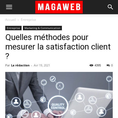
Accueil
Entreprise
Entreprise
Marketing & Communication
Quelles méthodes pour
mesurer la satisfaction client
?
Par
La rédaction
-
Avr 19, 2021
4395
0