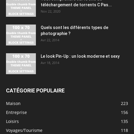
téléchargement de torrents C Pas...
Nov 22, 2020
Quels sont les différents types de
photographie ?
Avr 22, 2014
Le look Pin-Up : un look moderne et sexy
Avr 18, 2014
CATÉGORIE POPULAIRE
Maison
223
Entreprise
156
Loisirs
135
Voyages/Tourisme
118