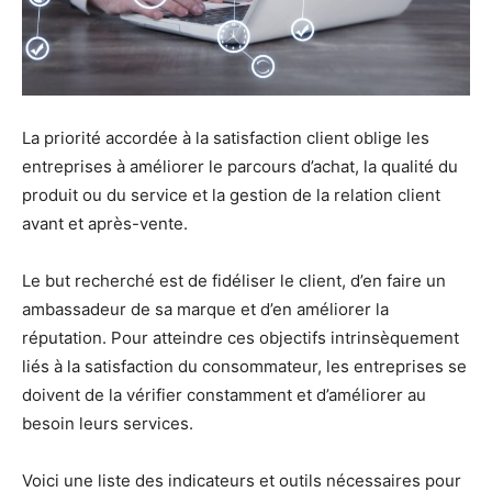
La priorité accordée à la satisfaction client oblige les
entreprises à améliorer le parcours d’achat, la qualité du
produit ou du service et la gestion de la relation client
avant et après-vente.
Le but recherché est de fidéliser le client, d’en faire un
ambassadeur de sa marque et d’en améliorer la
réputation. Pour atteindre ces objectifs intrinsèquement
liés à la satisfaction du consommateur, les entreprises se
doivent de la vérifier constamment et d’améliorer au
besoin leurs services.
Voici une liste des indicateurs et outils nécessaires pour