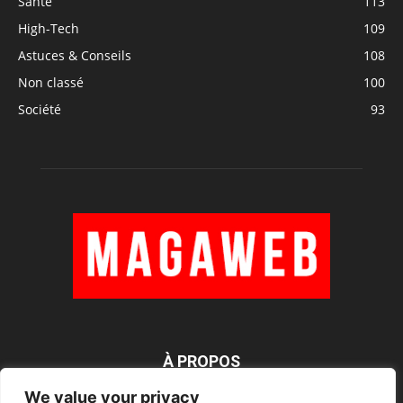
Santé
113
High-Tech
109
Astuces & Conseils
108
Non classé
100
Société
93
À PROPOS
We value your privacy