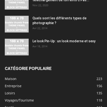
Nov 22, 2020
Quels sont les différents types de
photographie ?
Avr 22, 2014
Le look Pin-Up : un look moderne et sexy
Avr 18, 2014
CATÉGORIE POPULAIRE
Maison
223
Entreprise
156
Loisirs
135
Voyages/Tourisme
118