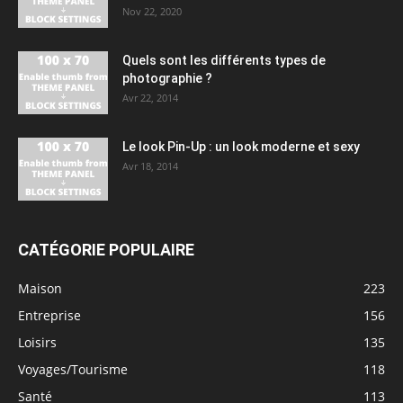
Nov 22, 2020
Quels sont les différents types de
photographie ?
Avr 22, 2014
Le look Pin-Up : un look moderne et sexy
Avr 18, 2014
CATÉGORIE POPULAIRE
Maison
223
Entreprise
156
Loisirs
135
Voyages/Tourisme
118
Santé
113