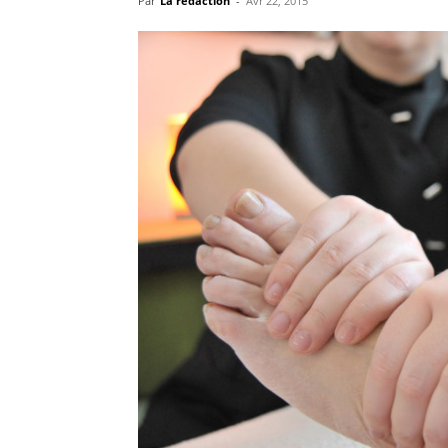
Par
La rédaction
-
Avr 22, 2015