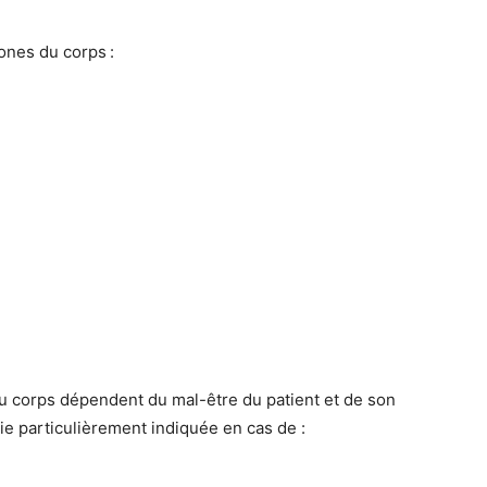
ones du corps :
du corps dépendent du mal-être du patient et de son
pie particulièrement indiquée en cas de :