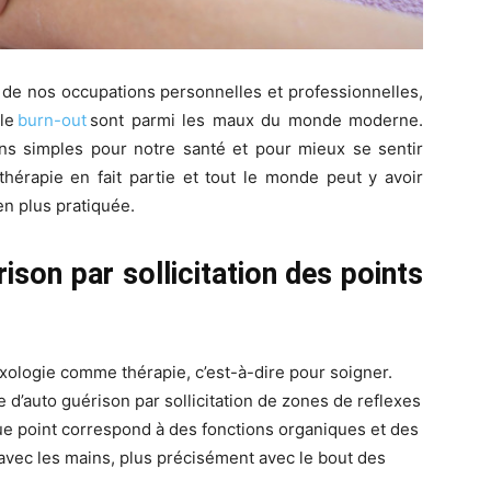
s de nos occupations personnelles et professionnelles,
 le
burn-out
sont parmi les maux du monde moderne.
ons simples
pour
notre santé
et
pour mieux
se sentir
thérapie en fait partie et tout le monde peut y avoir
en plus pratiquée.
ison par sollicitation des points
flexologie comme thérapie, c’est-à-dire pour soigner.
e d’auto guérison par sollicitation de zones de
reflexes
e point correspond à des fonctions organiques et des
 avec les mains, plus précisément avec le bout des