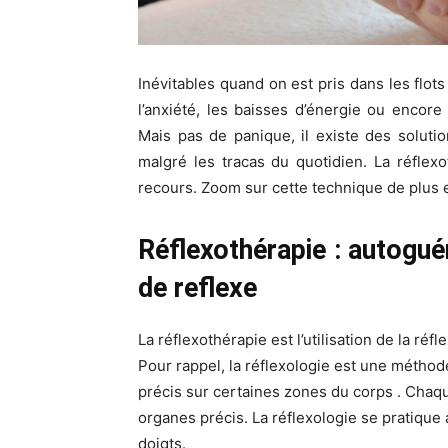
Inévitables quand on est pris dans les flot
l’anxiété
, les baisses d’énergie ou encore
Mais pas de panique, il existe des soluti
malgré les tracas du quotidien. La réflexo
recours. Zoom sur
cette
technique
de plus 
Réflexothérapie : autoguér
de reflexe
La réflexothérapie est l’utilisation de la ré
Pour rappel, la réflexologie est une méthod
précis
sur certaines zones du corps
. Chaqu
organes précis. La réflexologie se pratique
doigts.