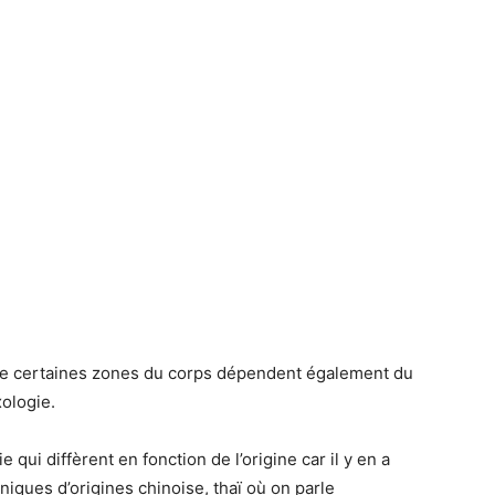
 de certaines zones du corps dépendent
également du
xologie.
ie qui diffèrent en fonction de l’origine car il y en a
hniques
d’origines chinoise, thaï où on parle