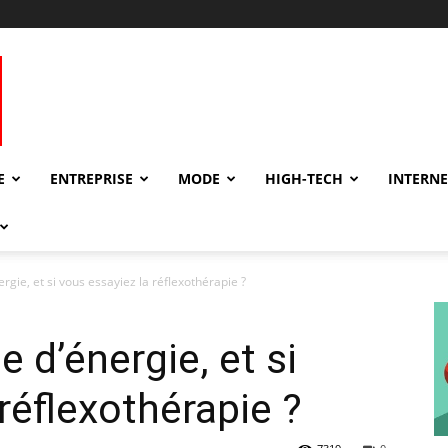
E
ENTREPRISE
MODE
HIGH-TECH
INTERNE
rgie, et si vous essayiez la réflexothérapie ?
e d’énergie, et si
réflexothérapie ?