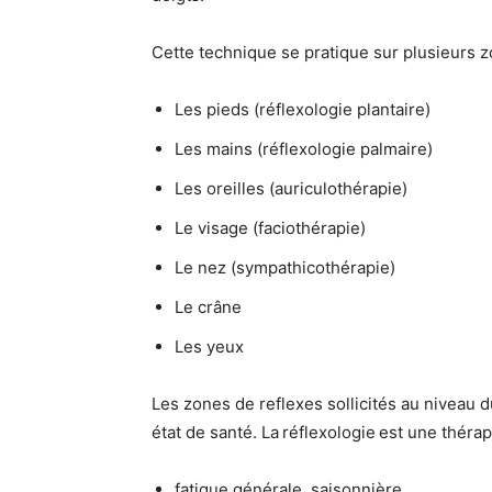
Cette technique
se pratique sur plusieurs z
Les pieds (réflexologie plantaire)
Les mains (réflexologie palmaire)
Les oreilles (auriculothérapie)
Le visage (faciothérapie)
Le nez (sympathicothérapie)
Le crâne
Les yeux
Les zones de reflexes sollicités au niveau 
état de santé.
La réflexologie est une théra
fatigue générale, saisonnière