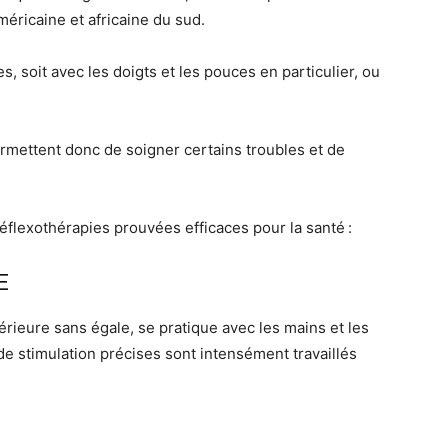
éricaine et africaine du sud.
s, soit avec les doigts et les pouces en particulier, ou
rmettent donc de soigner certains troubles et de
réflexothérapies prouvées efficaces pour la santé :
E
rieure sans égale, se pratique avec les mains et les
 de stimulation précises sont intensément travaillés