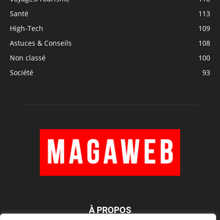
Santé
113
High-Tech
109
Astuces & Conseils
108
Non classé
100
Société
93
À PROPOS