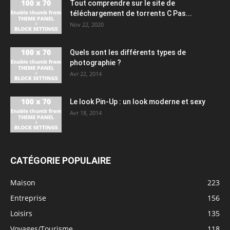
Tout comprendre sur le site de
téléchargement de torrents C Pas...
Nov 22, 2020
Quels sont les différents types de
photographie ?
Avr 22, 2014
Le look Pin-Up : un look moderne et sexy
Avr 18, 2014
CATÉGORIE POPULAIRE
Maison
223
Entreprise
156
Loisirs
135
Voyages/Tourisme
118