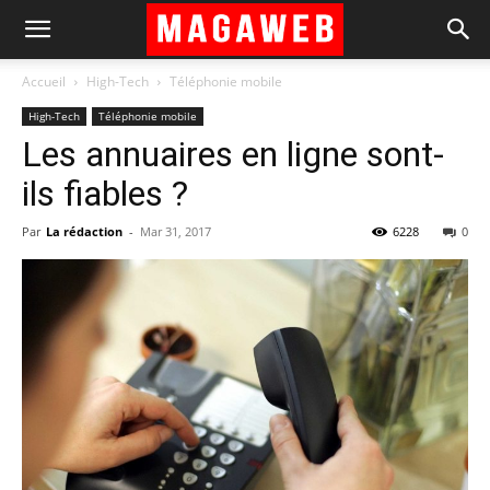
Accueil
High-Tech
Téléphonie mobile
High-Tech
Téléphonie mobile
Les annuaires en ligne sont-
ils fiables ?
Par
La rédaction
-
Mar 31, 2017
6228
0