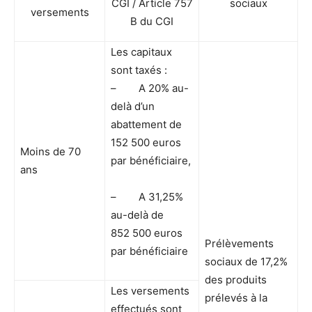
CGI / Article 757
sociaux
versements
B du CGI
Les capitaux
sont taxés :
– A 20% au-
delà d’un
abattement de
152 500 euros
Moins de 70
par bénéficiaire,
ans
– A 31,25%
au-delà de
852 500 euros
Prélèvements
par bénéficiaire
sociaux de 17,2%
des produits
Les versements
prélevés à la
effectués sont