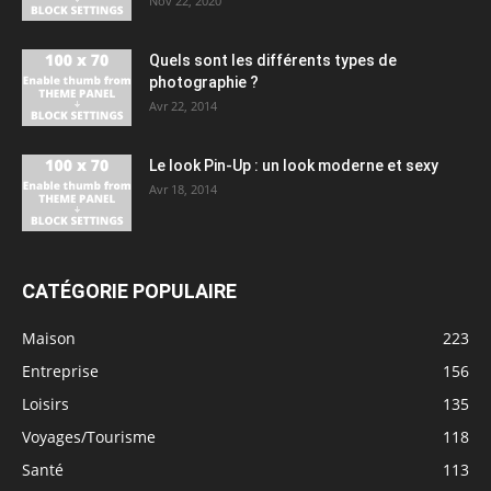
Nov 22, 2020
Quels sont les différents types de
photographie ?
Avr 22, 2014
Le look Pin-Up : un look moderne et sexy
Avr 18, 2014
CATÉGORIE POPULAIRE
Maison
223
Entreprise
156
Loisirs
135
Voyages/Tourisme
118
Santé
113