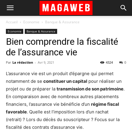
Accueil
Economie
Banque & Assurance
Economie
Banque & Assurance
Bien comprendre la fiscalité
de l’assurance vie
Par
La rédaction
-
Avr 9, 2021
4324
0
L’assurance vie est un produit d’épargne qui permet
notamment de se
constituer un capital
pour réaliser un
projet ou de préparer la
transmission de son patrimoine
.
En comparaison avec de nombreux autres placements
financiers, l’assurance vie bénéficie d’un
régime fiscal
favorable
. Quelle est l’imposition lors d’un rachat
(retrait) ? Lors du décès du souscripteur ? Focus sur la
fiscalité des contrats d’assurance vie.