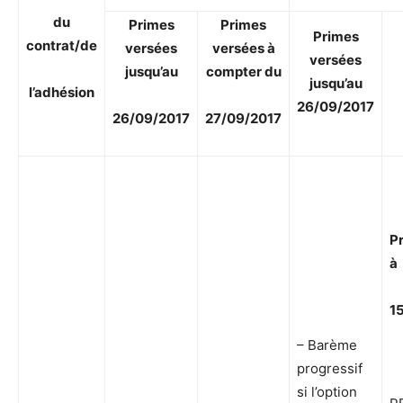
du
Primes
Primes
Primes
contrat/de
versées
versées à
versées
jusqu’au
compter du
jusqu’au
l’adhésion
26/09/2017
26/09/2017
27/09/2017
Pr
à
1
– Barème
progressif
si l’option