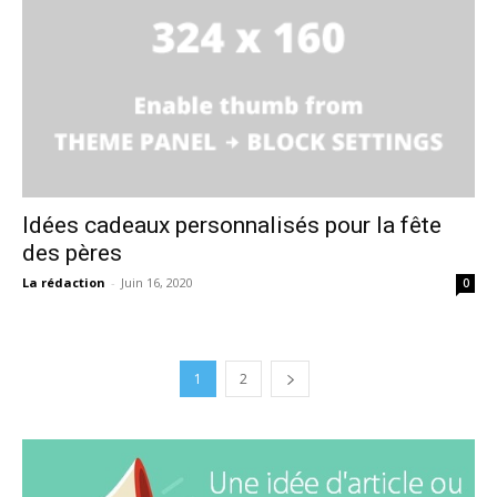
Idées cadeaux personnalisés pour la fête
des pères
La rédaction
-
Juin 16, 2020
0
1
2