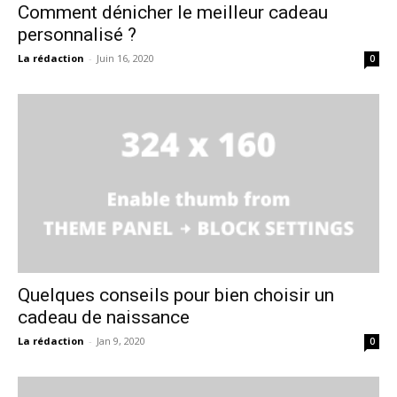
Comment dénicher le meilleur cadeau
personnalisé ?
La rédaction
-
Juin 16, 2020
0
Quelques conseils pour bien choisir un
cadeau de naissance
La rédaction
-
Jan 9, 2020
0