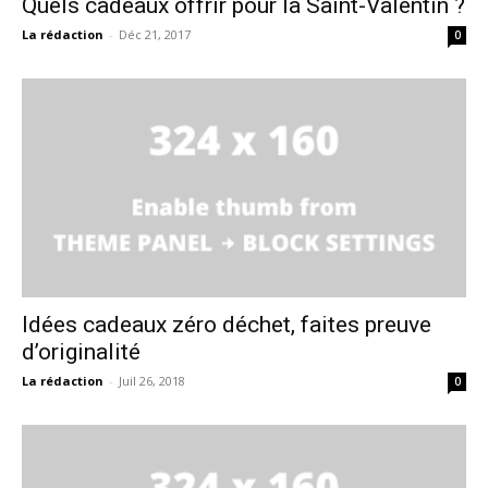
Quels cadeaux offrir pour la Saint-Valentin ?
La rédaction
-
Déc 21, 2017
0
Idées cadeaux zéro déchet, faites preuve
d’originalité
La rédaction
-
Juil 26, 2018
0