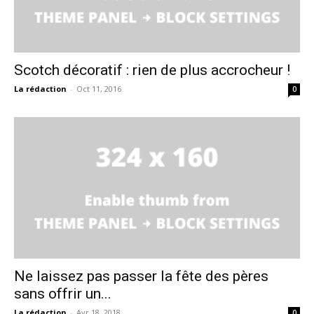
Scotch décoratif : rien de plus accrocheur !
La rédaction
-
Oct 11, 2016
0
Ne laissez pas passer la fête des pères
sans offrir un...
La rédaction
-
Avr 18, 2018
0