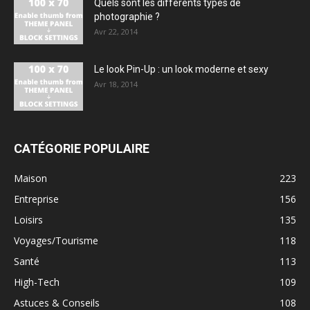
Quels sont les différents types de
photographie ?
Avr 22, 2014
Le look Pin-Up : un look moderne et sexy
Avr 18, 2014
CATÉGORIE POPULAIRE
Maison
223
Entreprise
156
Loisirs
135
Voyages/Tourisme
118
Santé
113
High-Tech
109
Astuces & Conseils
108