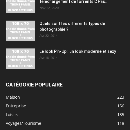
téléchargement de torrents C Pas...
Nov 22, 2020
Quels sont les différents types de
photographie ?
Avr 22, 2014
Le look Pin-Up : un look moderne et sexy
Avr 18, 2014
CATÉGORIE POPULAIRE
Maison
223
Entreprise
156
Loisirs
135
Voyages/Tourisme
118