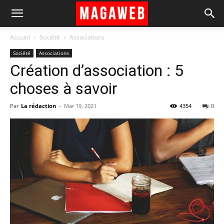
Accueil
Société
Associations
Société
Associations
Création d’association : 5
choses à savoir
Par
La rédaction
-
Mar 19, 2021
4354
0