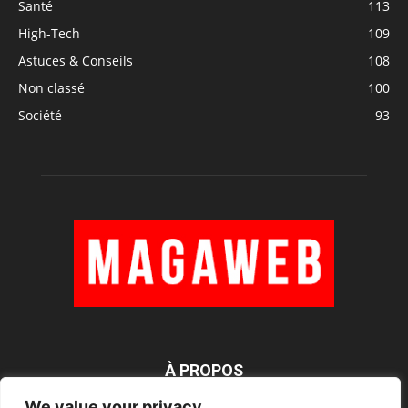
Santé
113
High-Tech
109
Astuces & Conseils
108
Non classé
100
Société
93
À PROPOS
We value your privacy