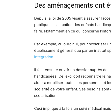
Des aménagements ont ét
Depuis la loi de 2005 visant à assurer l’acces
publiques, la situation des enfants handic
faire. Notamment en ce qui concerne l’infor
Par exemple, aujourd’hui, pour scolariser u
établissement général que par un institut s
intégration
.
Il faut ensuite ouvrir un dossier auprès d
handicapées. Celle-ci doit reconnaître le h
aider à mobiliser toutes les personnes et l
scolarité de votre enfant. Ses besoins sont 
scolarisation.
Ceci implique à la fois un suivi médical m