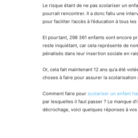
Le risque étant de ne pas scolariser un enfa
pourrait rencontrer. Il a donc fallu une int
pour faciliter l’accès à l’éducation à tous les
Et pourtant, 298 361 enfants sont encore pri
reste inquiétant, car cela représente de no
pénalisés dans leur insertion sociale en rai
Or, cela fait maintenant 12 ans qu’a été votée
choses à faire pour assurer la scolarisation 
Comment faire pour
scolariser un enfant h
par lesquelles il faut passer ? Le manque d’
décrochage, voici quelques réponses à vos