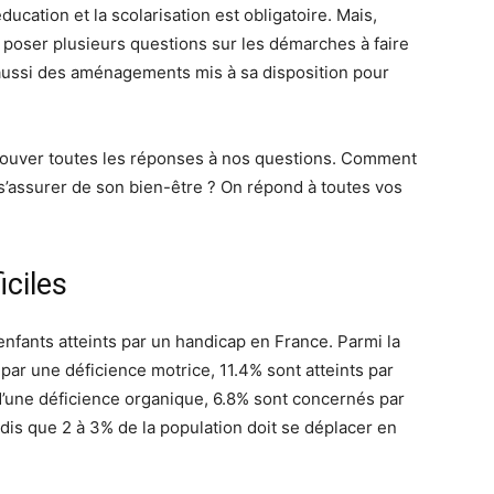
ducation et la scolarisation est obligatoire. Mais,
 poser plusieurs questions sur les démarches à faire
 aussi des aménagements mis à sa disposition pour
e trouver toutes les réponses à nos questions. Comment
’assurer de son bien-être ? On répond à toutes vos
iciles
enfants atteints par un handicap en France. Parmi la
par une déficience motrice, 11.4% sont atteints par
d’une déficience organique, 6.8% sont concernés par
ndis que 2 à 3% de la population doit se déplacer en