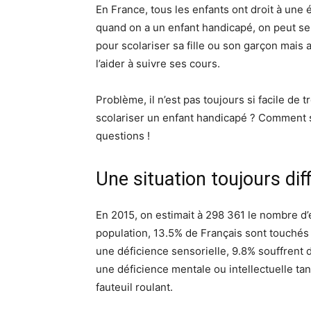
En France, tous les enfants ont droit à une é
quand on a un enfant handicapé, on peut se
pour scolariser sa fille ou son garçon mais
l’aider à suivre ses cours.
Problème, il n’est pas toujours si facile d
scolariser un enfant handicapé ? Comment s
questions !
Une situation toujours diff
En 2015, on estimait à 298 361 le nombre d’
population, 13.5% de Français sont touchés 
une déficience sensorielle, 9.8% souffrent 
une déficience mentale ou intellectuelle ta
fauteuil roulant.