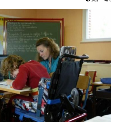
5482
0