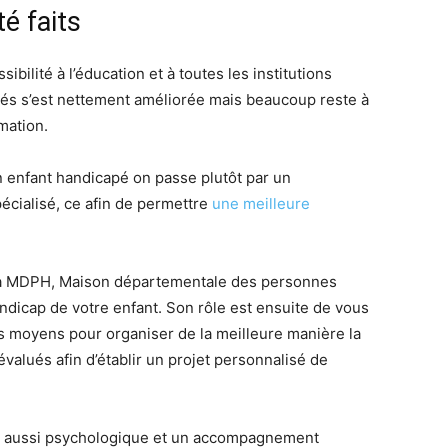
é faits
sibilité à l’éducation et à toutes les institutions
apés s’est nettement améliorée mais beaucoup reste à
mation.
n enfant handicapé on passe plutôt par un
pécialisé, ce afin de permettre
une meilleure
e la MDPH, Maison départementale des personnes
andicap de votre enfant. Son rôle est ensuite de vous
es moyens pour organiser de la meilleure manière la
évalués afin d’établir un projet personnalisé de
ais aussi psychologique et un accompagnement