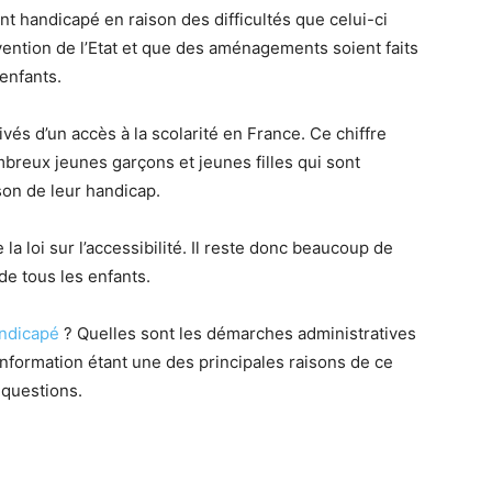
nt handicapé en raison des difficultés que celui-ci
ervention de l’Etat et que des aménagements soient faits
 enfants.
vés d’un accès à la scolarité en France. Ce chiffre
mbreux jeunes garçons et jeunes filles qui sont
son de leur handicap.
 la loi sur l’accessibilité. Il reste donc beaucoup de
de tous les enfants.
andicapé
? Quelles sont les démarches administratives
information étant une des principales raisons de ce
 questions.