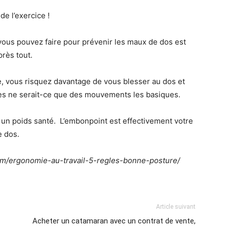
de l’exercice !
vous pouvez faire pour prévenir les maux de dos est
près tout.
, vous risquez davantage de vous blesser au dos et
ites ne serait-ce que des mouvements les basiques.
ir un poids santé. L’embonpoint est effectivement votre
e dos.
com/ergonomie-au-travail-5-regles-bonne-posture/
Article suivant
Acheter un catamaran avec un contrat de vente,