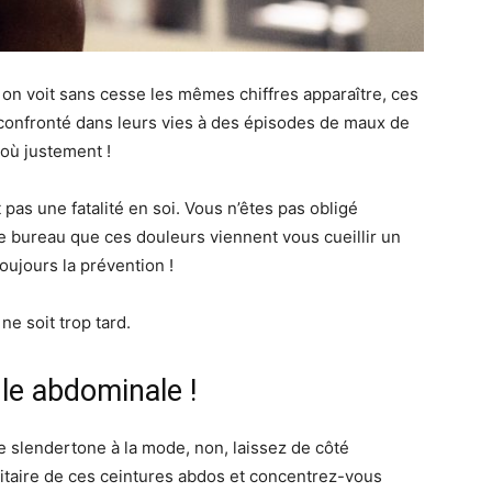
 on voit sans cesse les mêmes chiffres apparaître, ces
confronté dans leurs vies à des épisodes de maux de
 où justement !
t pas une fatalité en soi. Vous n’êtes pas obligé
 de bureau que ces douleurs viennent vous cueillir un
toujours la prévention !
ne soit trop tard.
e abdominale !
re slendertone à la mode, non, laissez de côté
icitaire de ces ceintures abdos et concentrez-vous