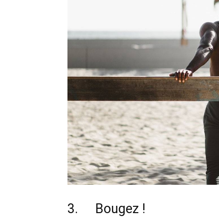
3. Bougez !