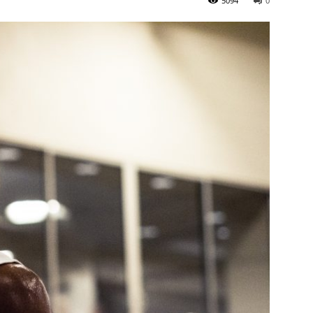
5094
0