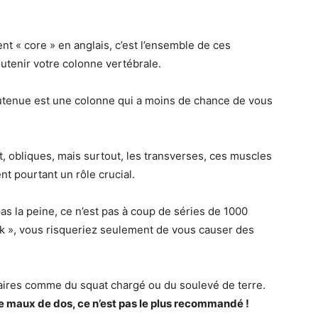
t « core » en anglais, c’est l’ensemble de ces
utenir votre colonne vertébrale.
outenue est une colonne qui a moins de chance de vous
t, obliques, mais surtout, les transverses, ces muscles
nt pourtant un rôle crucial.
pas la peine, ce n’est pas à coup de séries de 1000
k », vous risqueriez seulement de vous causer des
laires comme du squat chargé ou du soulevé de terre.
de maux de dos, ce n’est pas le plus recommandé !