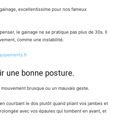
 gainage, excellentissime pour nos fameux
penser, le gainage ne se pratique pas plus de 30s. Il
vement, comme une instabilité.
quipements.fr
ir une bonne posture.
n mouvement brusque ou un mauvais geste.
en courbant le dos plutôt quand pliant vos jambes et
 prolongée avec vos épaules qui tombent en avant, et