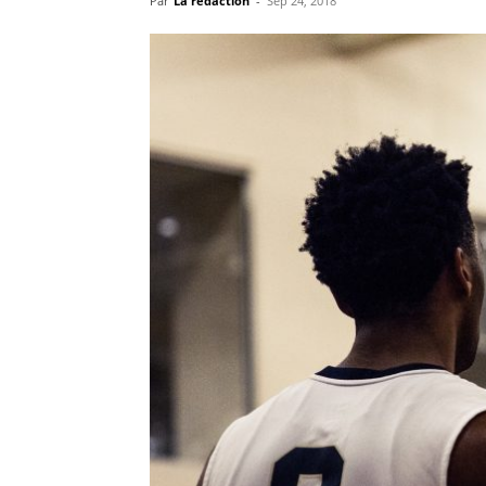
Par
La rédaction
-
Sep 24, 2018